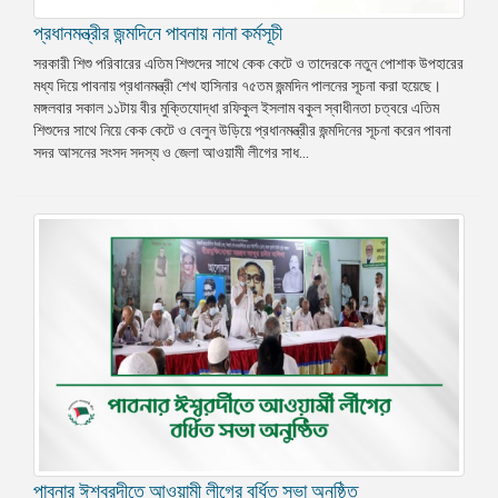
প্রধানমন্ত্রীর জন্মদিনে পাবনায় নানা কর্মসূচী
সরকারী শিশু পরিবারের এতিম শিশুদের সাথে কেক কেটে ও তাদেরকে নতুন পোশাক উপহারের
মধ্য দিয়ে পাবনায় প্রধানমন্ত্রী শেখ হাসিনার ৭৫তম জন্মদিন পালনের সূচনা করা হয়েছে।
মঙ্গলবার সকাল ১১টায় বীর মুক্তিযোদ্ধা রফিকুল ইসলাম বকুল স্বাধীনতা চত্বরে এতিম
শিশুদের সাথে নিয়ে কেক কেটে ও বেলুন উড়িয়ে প্রধানমন্ত্রীর জন্মদিনের সূচনা করেন পাবনা
সদর আসনের সংসদ সদস্য ও জেলা আওয়ামী লীগের সাধ...
পাবনার ঈশ্বরদীতে আওয়ামী লীগের বর্ধিত সভা অনুষ্ঠিত