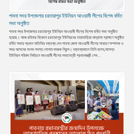
পাবনা সদর উপজেলার চরতারাপুর ইউনিয়ন আওয়ামী লীগের বিশেষ বর্ধিত
সভা অনুষ্ঠিত
পাবনা সদর উপজেলার চরতারাপুর ইউনিয়ন আওয়ামী লীগের বিশেষ বর্ধিত সভা অনুষ্ঠিত
হয়েছে। আজ রবিবার বিকেলে চরতারাপুর ইউনিয়নের তারাবাড়িয়া মাদ্রাসা প্রাঙ্গণে অনুষ্ঠিত
বর্ধিত সভায় প্রধান অতিথির বক্তব্য দেন পাবনা জেলা আওয়ামী লীগের সাধারণ সম্পাদক ও
সদর আসনের সংসদ সদস্য গোলাম ফারুক প্রিন্স। বক্তব্যকালে তিনি বলেন,আসন্ন
ইউনিয়ন পরিষদ নির্বাচনে আওয়ামী লীগের সভানেত্রী প্রধানমন্ত্রী শেখ...