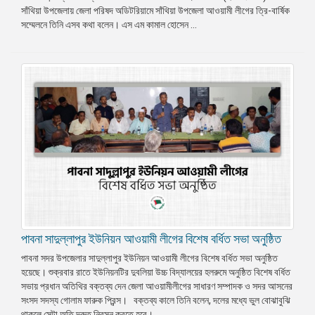
সাঁথিয়া উপজেলায় জেলা পরিষদ অডিটরিয়ামে সাঁথিয়া উপজেলা আওয়ামী লীগের ত্রি-বার্ষিক
প্রেস
সম্মেলনে তিনি এসব কথা বলেন। এস এম কামাল হোসেন ...
রিলিজ
প্রকাশনা
গ্যালারি
বিএনপি-
জামায়াত
সহিংসতা
সংগঠন
নির্বাচনী
ইশতেহার
পাবনা সাদুল্লাপুর ইউনিয়ন আওয়ামী লীগের বিশেষ বর্ধিত সভা অনুষ্ঠিত
পাবনা সদর উপজেলার সাদুল্লাপুর ইউনিয়ন আওয়ামী লীগের বিশেষ বর্ধিত সভা অনুষ্ঠিত
হয়েছে। শুক্রবার রাতে ইউনিয়নটির দুবলিয়া উচ্চ বিদ্যালয়ের হলরুমে অনুষ্ঠিত বিশেষ বর্ধিত
সভায় প্রধান অতিথির বক্তব্য দেন জেলা আওয়ামীলীগের সাধারণ সম্পাদক ও সদর আসনের
সংসদ সদস্য গোলাম ফারুক প্রিন্স। বক্তব্য কালে তিনি বলেন, দলের মধ্যে ভুল বোঝাবুঝি
থাকলে সেটা অতি দ্রুত নিরসন করতে হবে। ...