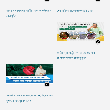
শ্রদ্ধা ও ভালোবাসায় স্মরণীয় : বঙ্গমাতা ফজিলাতুন
শেখ হাসিনার স্বদেশ প্রত্যাবর্তন, ১৯৮১
নেছা মুজিব
মাননীয় প্রধানমন্ত্রী শেখ হাসিনার হাত ধরে
বাংলাদেশের বদলে যাওয়া দৃশ্যপট
সঙ্কটে ও সম্ভাবনায় অদম্য এক দেশ, উন্নয়ন আর
সুশাসনে বঙ্গবন্ধুর বাংলাদেশ