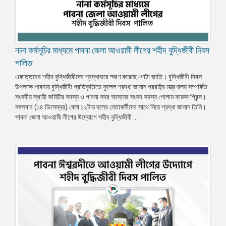
নানা কর্মসূচির মাধ্যমে পাবনা জেলা আওয়ামী লীগের শহীদ বুদ্ধিজীবী দিবস
পালিত
একাত্তরের শহীদ বুদ্ধিজীবীদের শ্রদ্ধাভরে স্মরণ করেছে গোটা জাতি। বুদ্ধিজীবী দিবস
উপলক্ষে পাবনায় বুদ্ধিজীবী প্রতিকৃতিতে ফুলেল শ্রদ্ধা জানান পররাষ্ট্র মন্ত্রণালয় সম্পর্কিত
সংসদীয় স্থায়ী কমিটির সদস্য ও পাবনা সদর আসনের সংসদ সদস্য গোলাম ফারুক প্রিন্স।
মঙ্গলবার (১৪ ডিসেম্বর) বেলা ১২টায় দলের নেতাকর্মীদের সাথে নিয়ে শ্রদ্ধা জানান তিনি।
পাবনা জেলা আওয়ামী লীগের উদ্যোগে শহীদ বুদ্ধিজীবী ...