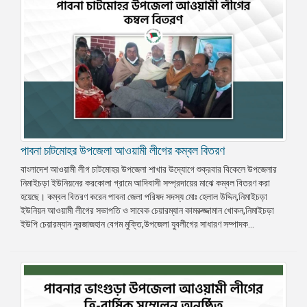
পাবনা চাটমোহর উপজেলা আওয়ামী লীগের কম্বল বিতরণ
বাংলাদেশ আওয়ামী লীগ চাটমোহর উপজেলা শাখার উদ্যোগে শুক্রবার বিকেলে উপজেলার
নিমাইচড়া ইউনিয়নের করকোলা গ্রামে আদিবাসী সম্প্রদায়ের মাঝে কম্বল বিতরণ করা
হয়েছে। কম্বল বিতরণ করেন পাবনা জেলা পরিষদ সদস্য মোঃ হেলাল উদ্দিন,নিমাইচড়া
ইউনিয়ন আওয়ামী লীগের সভাপতি ও সাবেক চেয়ারম্যান কামরুজ্জামান খোকন,নিমাইচড়া
ইউপি চেয়ারম্যান নুরজাজহান বেগম মুক্তি,উপজেলা যুবলীগের সাধারণ সম্পাদক...