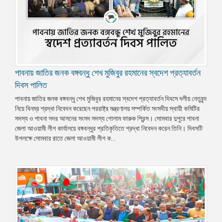
পাবনায় জাতির জনক বঙ্গবন্ধু শেখ মুজিবুর রহমানের স্বদেশ প্রত্যাবর্তন
দিবস পালিত
পাবনায় জাতির জনক বঙ্গবন্ধু শেখ মুজিবুর রহমানের স্বদেশ প্রত্যাবর্তন দিবসে দলীয় নেতৃবৃন্দ
নিয়ে বিনম্র শ্রদ্ধা নিবেদন করেছেন পররাষ্ট্র মন্ত্রণালয় সম্পর্কিত সংসদীয় স্থায়ী কমিটির
সদস্য ও পাবনা সদর আসনের সংসদ সদস্য গোলাম ফারুক প্রিন্স। সোমবার দুপুরে পাবনা
জেলা আওয়ামী লীগ কার্যালয়ে বঙ্গবন্ধুর প্রতিকৃতিতে শ্রদ্ধা নিবেদন করেন তিনি। দিবসটি
উপলক্ষে সোমবার রাতে জেলা আওয়ামী লীগ ক...