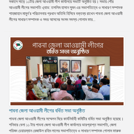
সকালে সাড়ে ১১টায় জেলা আওয়ামী লীগ কার্যালয়ে সভাটি অনুষ্ঠিত হয়। সভায় পৌর
আওয়ামী লীগের সভাপতি এ্যাড: তসলিম হাসান সুমন এর সভাপতিত্বে ও সাধারণ সম্পাদক
শাহজাহান মামুন’র পরিচালনায় প্রধান অতিথি হিসিবে বক্তব্য রাখেন পাবনা জেলা আওয়ামী
লীগের সাধারণ সম্পাদক ও সদর আসনের সংসদ সদস্য গোলাম ফার...
পাবনা জেলা আওয়ামী লীগের বর্ধিত সভা অনুষ্ঠিত
পাবনা জেলা আওয়ামী লীগের সম্মেলন ঘিরে কার্যনির্বাহী কমিটির বর্ধিত সভা অনুষ্ঠিত হয়েছে।
শনিবার বেলা ১১ টায় পাবনা জেলা আওয়ামী লীগ কার্যালয়ে ভারপ্রাপ্ত সভাপতি, জেলা
পরিষদ চেয়ারম্যান রেজাউল রহিম লালের সভাপতিত্বে ও সাধারণ সম্পাদক গোলাম ফারুক