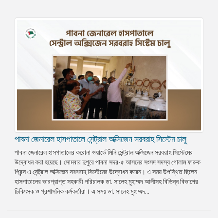
পাবনা জেনারেল হাসপাতালে সেন্ট্রাল অক্সিজেন সরবরাহ সিস্টেম চালু
পাবনা জেনারেল হাসপাতালের করোনা ওয়ার্ডে মিনি সেন্ট্রাল অক্সিজেন সরবরাহ সিস্টেমের
উদ্বোধন করা হয়েছে। সোমবার দুপুরে পাবনা সদর-৫ আসনের সংসদ সদস্য গোলাম ফারুক
প্রিন্স এ সেন্ট্রাল অক্সিজেন সরবরাহ সিস্টেমের উদ্বোধন করেন। এ সময় উপস্থিত ছিলেন
হাসপাতালের ভারপ্রাপ্ত সহকারী পরিচালক ডা. সালেহ মুহাম্মদ আলীসহ বিভিন্ন বিভাগের
চিকিৎসক ও প্রশাসনিক কর্মকর্তারা। এ সময় ডা. সালেহ মুহাম্মদ...