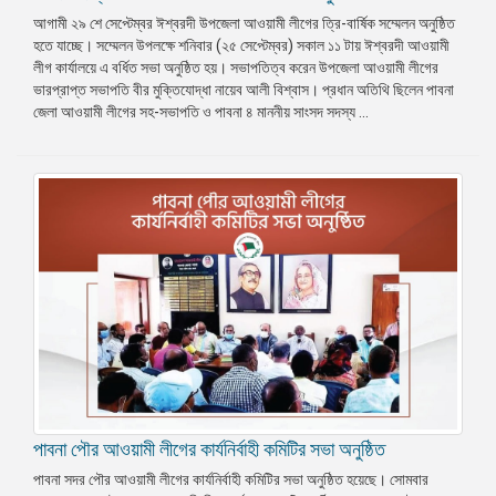
আগামী ২৯ শে সেপ্টেম্বর ঈশ্বরদী উপজেলা আওয়ামী লীগের ত্রি-বার্ষিক সম্মেলন অনুষ্ঠিত
হতে যাচ্ছে। সম্মেলন উপলক্ষে শনিবার (২৫ সেপ্টেম্বর) সকাল ১১ টায় ঈশ্বরদী আওয়ামী
লীগ কার্যালয়ে এ বর্ধিত সভা অনুষ্ঠিত হয়। সভাপতিত্ব করেন উপজেলা আওয়ামী লীগের
ভারপ্রাপ্ত সভাপতি বীর মুক্তিযোদ্ধা নায়েব আলী বিশ্বাস। প্রধান অতিথি ছিলেন পাবনা
জেলা আওয়ামী লীগের সহ-সভাপতি ও পাবনা ৪ মাননীয় সাংসদ সদস্য ...
পাবনা পৌর আওয়ামী লীগের কার্যনির্বাহী কমিটির সভা অনুষ্ঠিত
পাবনা সদর পৌর আওয়ামী লীগের কার্যনির্বাহী কমিটির সভা অনুষ্ঠিত হয়েছে। সোমবার