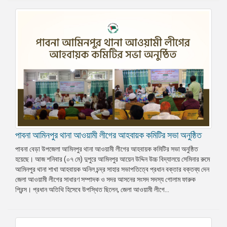
পাবনা আমিনপুর থানা আওয়ামী লীগের আহবায়ক কমিটির সভা অনুষ্ঠিত
পাবনা বেড়া উপজেলা আমিনপুর থানা আওয়ামী লীগের আহবায়ক কমিটির সভা অনুষ্ঠিত
হয়েছে। আজ শনিবার (০৭ মে) দুপুরে আমিনপুর আয়েন উদ্দিন উচ্চ বিদ্যালয়ে সেমিনার রুমে
আমিনপুর থানা শাখা আহবায়ক অনিল চন্দ্র সাহার সভাপতিত্বে প্রধান বক্তার বক্তব্য দেন
জেলা আওয়ামী লীগের সাধারণ সম্পাদক ও সদর আসনের সংসদ সদস্য গোলাম ফারুক
প্রিন্স। প্রধান অতিথি হিসেবে উপস্থিত ছিলেন, জেলা আওয়ামী লীগে...