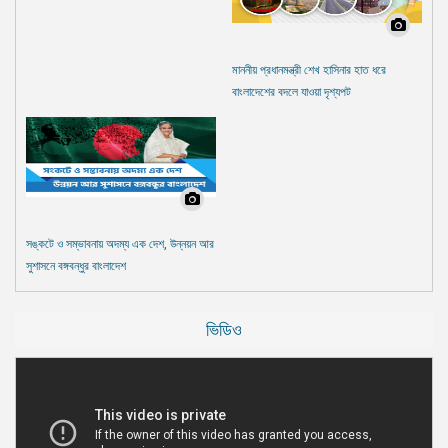
মাননীয় প্রধানমন্ত্রী শেখ হাসিনার হাত ধরে
বাংলাদেশের বদলে যাওয়া দৃশ্যপট
সঙ্কটে ও সম্ভাবনায় অদম্য এক দেশ, উন্নয়ন আর
সুশাসনে বঙ্গবন্ধুর বাংলাদেশ
ভিডিও