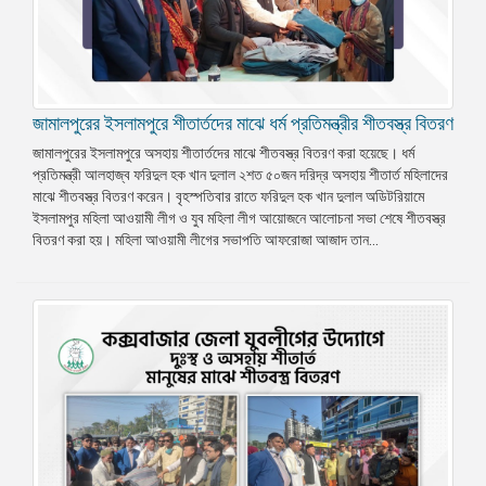
জামালপুরের ইসলামপুরে শীতার্তদের মাঝে ধর্ম প্রতিমন্ত্রীর শীতবস্ত্র বিতরণ
জামালপুরের ইসলামপুরে অসহায় শীতার্তদের মাঝে শীতবস্ত্র বিতরণ করা হয়েছে। ধর্ম
প্রতিমন্ত্রী আলহাজ্ব ফরিদুল হক খান দুলাল ২শত ৫০জন দরিদ্র অসহায় শীতার্ত মহিলাদের
মাঝে শীতবস্ত্র বিতরণ করেন। বৃহস্পতিবার রাতে ফরিদুল হক খান দুলাল অডিটরিয়ামে
ইসলামপুর মহিলা আওয়ামী লীগ ও যুব মহিলা লীগ আয়োজনে আলোচনা সভা শেষে শীতবস্ত্র
বিতরণ করা হয়। মহিলা আওয়ামী লীগের সভাপতি আফরোজা আজাদ তান...