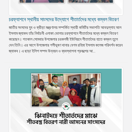
চরফ্যাশনে স্থানীয় সাংসদের উদ্যোগে শীতার্তদের মধ্যে কম্বল বিতরণ
জাতীয় সংসদের যুব ও ক্রীড়া মন্ত্রণালয় সম্পর্কিত স্থায়ী কমিটির সভাপতি আবদুল্লাহ আল
ইসলাম জ্যাকব তাঁর নির্বাচনী এলাকা ভোলার চরফ্যাশনে শীতার্তদের মধ্যে কম্বল বিতরণ
করেছেন। গতকাল সোমবার উপজেলার চরকলমী ইউনিয়নে শীতার্তদের হাতে কম্বল তুলে
দেন তিনি। এর আগে উপজেলার শশীভূষণ থানার বেগম রহিমা ইসলাম কলেজ পরিদর্শন করেন
জ্যাকব। এ ছাড়া ইলিশ সম্পদ উন্নয়ন ও ব্যবস্থাপনা প্রকল্পের আ...