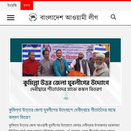
ইংরেজি
বাংলা
খবর
দলের
খবর
বিশেষ
নিবন্ধ
বিশেষ
প্রতিবেদন
মতামত
কুমিল্লা উত্তর জেলা যুবলীগের উদ্যোগে দেবীদ্বারে শীতার্তদের মাঝে
উন্নয়নের
বাংলাদেশ
কম্বল বিতরণ
কুমিল্লা উত্তর জেলা আওয়ামী যুবলীগের উদ্যোগে জেলার দেবীদ্বার উপজেলার বরকামতা
নিউজলেটার
ইউনিয়ন মাঠে আজ সকালে নবিয়াবাদ গ্রামের ৬শ’ অসহায়, দুস্থ শীতার্তর মাঝে কম্বল