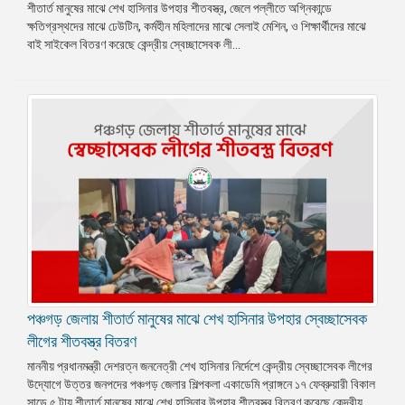
শীতার্ত মানুষের মাঝে শেখ হাসিনার উপহার শীতবস্ত্র, জেলে পল্লীতে অগ্নিকান্ডে
ক্ষতিগ্রস্থদের মাঝে ঢেউটিন, কর্মহীন মহিলাদের মাঝে সেলাই মেশিন, ও শিক্ষার্থীদের মাঝে
বাই সাইকেল বিতরণ করেছে কেন্দ্রীয় স্বেচ্ছাসেবক লী...
পঞ্চগড় জেলায় শীতার্ত মানুষের মাঝে শেখ হাসিনার উপহার স্বেচ্ছাসেবক
লীগের শীতবস্ত্র বিতরণ
মাননীয় প্রধানমন্ত্রী দেশরত্ন জননেত্রী শেখ হাসিনার নির্দেশে কেন্দ্রীয় স্বেচ্ছাসেবক লীগের
উদ্যোগে উত্তর জনপদের পঞ্চগড় জেলার শিল্পকলা একাডেমি প্রাঙ্গনে ১৭ ফেব্রুয়ারী বিকাল
সাড়ে ৫ টায় শীতার্ত মানুষের মাঝে শেখ হাসিনার উপহার শীতবস্ত্র বিতরণ করেছে কেন্দ্রীয়