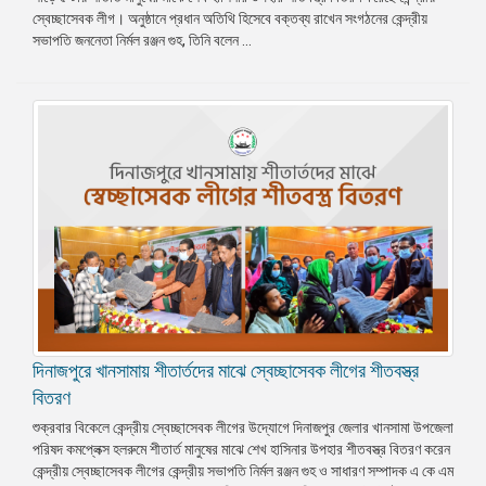
স্বেচ্ছাসেবক লীগ। অনুষ্ঠানে প্রধান অতিথি হিসেবে বক্তব্য রাখেন সংগঠনের কেন্দ্রীয়
সভাপতি জননেতা নির্মল রঞ্জন গুহ, তিনি বলেন ...
দিনাজপুরে খানসামায় শীতার্তদের মাঝে স্বেচ্ছাসেবক লীগের শীতবস্ত্র
বিতরণ
শুক্রবার বিকেলে কেন্দ্রীয় স্বেচ্ছাসেবক লীগের উদ্যোগে দিনাজপুর জেলার খানসামা উপজেলা
পরিষদ কমপ্লেক্স হলরুমে শীতার্ত মানুষের মাঝে শেখ হাসিনার উপহার শীতবস্ত্র বিতরণ করেন
কেন্দ্রীয় স্বেচ্ছাসেবক লীগের কেন্দ্রীয় সভাপতি নির্মল রঞ্জন গুহ ও সাধারণ সম্পাদক এ কে এম