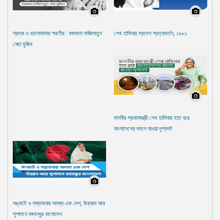
শ্রদ্ধা ও ভালোবাসায় স্মরণীয় : বঙ্গমাতা ফজিলাতুন
শেখ হাসিনার স্বদেশ প্রত্যাবর্তন, ১৯৮১
নেছা মুজিব
মাননীয় প্রধানমন্ত্রী শেখ হাসিনার হাত ধরে
বাংলাদেশের বদলে যাওয়া দৃশ্যপট
সঙ্কটে ও সম্ভাবনায় অদম্য এক দেশ, উন্নয়ন আর
সুশাসনে বঙ্গবন্ধুর বাংলাদেশ