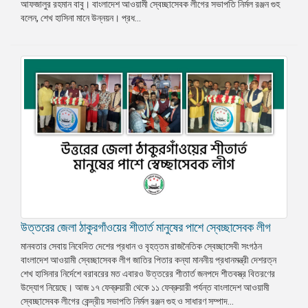
আফজালুর রহমান বাবু। বাংলাদেশ আওয়ামী স্বেচ্ছাসেবক লীগের সভাপতি নির্মল রঞ্জন গুহ
বলেন, শেখ হাসিনা মানে উন্নয়ন। প্রধ...
উত্তরের জেলা ঠাকুরগাঁওয়ের শীতার্ত মানুষের পাশে স্বেচ্ছাসেবক লীগ
মানবতার সেবায় নিবেদিত দেশের প্রধান ও বৃহত্তম রাজনৈতিক স্বেচ্ছাসেবী সংগঠন
বাংলাদেশ আওয়ামী স্বেচ্ছাসেবক লীগ জাতির পিতার কন্যা মাননীয় প্রধানমন্ত্রী দেশরত্ন
শেখ হাসিনার নির্দেশে বরাবরের মত এবারও উত্তরের শীতার্ত জনপদে শীতবস্ত্র বিতরণের
উদ্যোগ নিয়েছে। আজ ১৭ ফেব্রুয়ারী থেকে ১১ ফেব্রুয়ারী পর্যন্ত বাংলাদেশ আওয়ামী
স্বেচ্ছাসেবক লীগের কেন্দ্রীয় সভাপতি নির্মল রঞ্জন গুহ ও সাধারণ সম্পাদ...