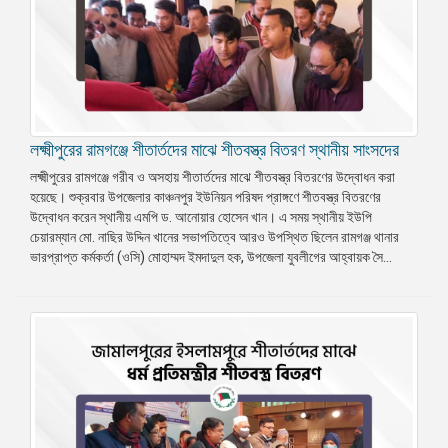
লক্ষ্মীপুরের রামগঞ্জে শীতার্তদের মাঝে শীতবস্ত্র বিতরণ স্থানীয় সাংসদের
লক্ষ্মীপুরের রামগঞ্জে গরীব ও অসহায় শীতার্তদের মাঝে শীতবস্ত্র বিতরণের উদ্বোধন করা
হয়েছে। শুক্রবার উপজেলার কাঞ্চনপুর ইউনিয়ন পরিষদ প্রাঙ্গণে শীতবস্ত্র বিতরণের
উদ্বোধন করেন স্থানীয় এমপি ড. আনোয়ার হোসেন খান। এ সময় স্থানীয় ইউপি
চেয়ারম্যান মো. নাছির উদ্দিন খানের সভাপতিত্বে আরও উপস্থিত ছিলেন রামগঞ্জ থানার
ভারপ্রাপ্ত কর্মকর্তা (ওসি) মোহাম্মদ ইমদাদুল হক, উপজেলা যুবলীগের আহ্বায়ক সৈ...