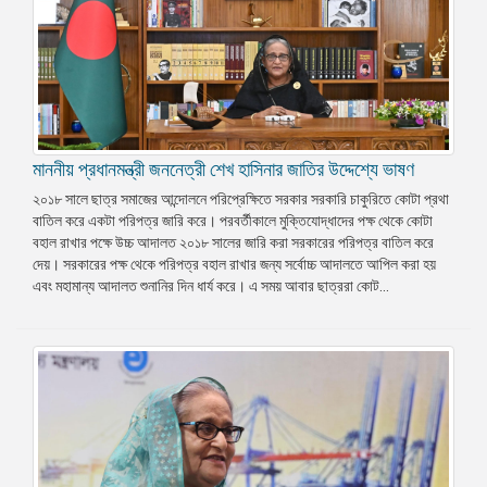
মাননীয় প্রধানমন্ত্রী জননেত্রী শেখ হাসিনার জাতির উদ্দেশ্যে ভাষণ
২০১৮ সালে ছাত্র সমাজের আন্দোলনে পরিপ্রেক্ষিতে সরকার সরকারি চাকুরিতে কোটা প্রথা
বাতিল করে একটা পরিপত্র জারি করে। পরবর্তীকালে মুক্তিযোদ্ধাদের পক্ষ থেকে কোটা
বহাল রাখার পক্ষে উচ্চ আদালত ২০১৮ সালের জারি করা সরকারের পরিপত্র বাতিল করে
দেয়। সরকারের পক্ষ থেকে পরিপত্র বহাল রাখার জন্য সর্বোচ্চ আদালতে আপিল করা হয়
এবং মহামান্য আদালত শুনানির দিন ধার্য করে। এ সময় আবার ছাত্ররা কোট...