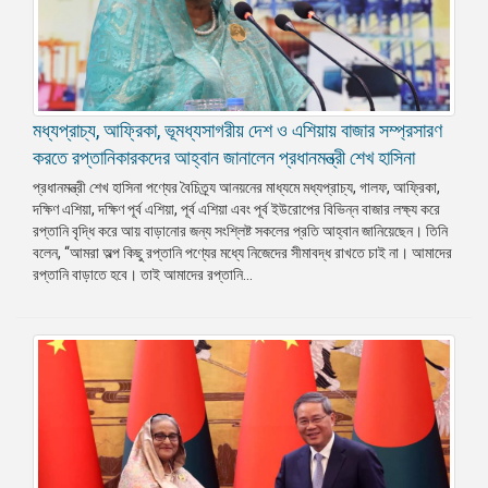
মধ্যপ্রাচ্য, আফ্রিকা, ভূমধ্যসাগরীয় দেশ ও এশিয়ায় বাজার সম্প্রসারণ
করতে রপ্তানিকারকদের আহ্বান জানালেন প্রধানমন্ত্রী শেখ হাসিনা
প্রধানমন্ত্রী শেখ হাসিনা পণ্যের বৈচিত্র্য আনয়নের মাধ্যমে মধ্যপ্রাচ্য, গালফ, আফ্রিকা,
দক্ষিণ এশিয়া, দক্ষিণ পূর্ব এশিয়া, পূর্ব এশিয়া এবং পূর্ব ইউরোপের বিভিন্ন বাজার লক্ষ্য করে
রপ্তানি বৃদ্ধি করে আয় বাড়ানোর জন্য সংশ্লিষ্ট সকলের প্রতি আহ্বান জানিয়েছেন। তিনি
বলেন, “আমরা অল্প কিছু রপ্তানি পণ্যের মধ্যে নিজেদের সীমাবদ্ধ রাখতে চাই না। আমাদের
রপ্তানি বাড়াতে হবে। তাই আমাদের রপ্তানি...