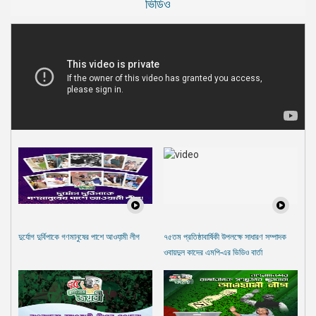
ভিডিও
দুর্যোগ দুর্বিপাকে গণমানুষের পাশে আওযা়মী লীগ
৭৫তম প্রতিষ্ঠাবার্ষিকী উপলক্ষে সাধারণ সম্পাদক
ওবায়দুল কাদের এমপি-এর ভিডিও বার্তা