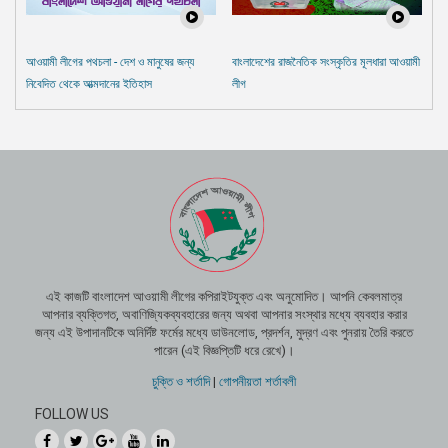
আওয়ামী লীগের পথচলা - দেশ ও মানুষের জন্য
বাংলাদেশের রাজনৈতিক সংস্কৃতির মূলধারা আওয়ামী
নিবেদিত থেকে আত্মদানের ইতিহাস
লীগ
এই কাজটি বাংলাদেশ আওয়ামী লীগের কপিরাইটযুক্ত এবং অনুমোদিত। আপনি কেবলমাত্র
আপনার ব্যক্তিগত, অবাণিজ্যিকব্যবহারের জন্য অথবা আপনার সংস্থার মধ্যে ব্যবহার করার
জন্য এই উপাদানটিকে অনির্দিষ্ট ফর্মের মধ্যে ডাউনলোড, প্রদর্শন, মুদ্রণ এবং পুনরায় তৈরি করতে
পারেন (এই বিজ্ঞপ্তিটি ধরে রেখে)।
চুক্তি ও শর্তাদি
|
গোপনীয়তা শর্তাবলী
FOLLOW US