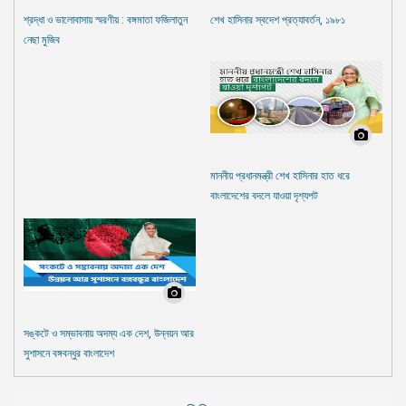
শ্রদ্ধা ও ভালোবাসায় স্মরণীয় : বঙ্গমাতা ফজিলাতুন
শেখ হাসিনার স্বদেশ প্রত্যাবর্তন, ১৯৮১
নেছা মুজিব
মাননীয় প্রধানমন্ত্রী শেখ হাসিনার হাত ধরে
বাংলাদেশের বদলে যাওয়া দৃশ্যপট
সঙ্কটে ও সম্ভাবনায় অদম্য এক দেশ, উন্নয়ন আর
সুশাসনে বঙ্গবন্ধুর বাংলাদেশ