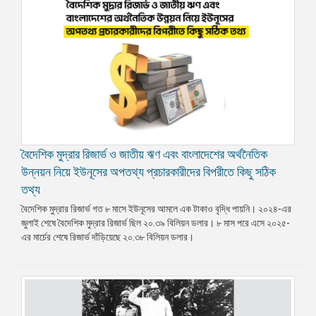
⁨বৈদেশিক মুদ্রার রিজার্ভ ও জাতীয় ঋণ এবং বাংলাদেশের অর্থনৈতিক
উন্নয়ন নিয়ে ইউনূসের অপতথ্য প্রচারকারীদের বিপরীতে কিছু সঠিক
তথ্য
বৈদেশিক মুদ্রার রিজার্ভ গত ৮ মাসে ইউনূসের আমলে এক টাকাও বৃদ্ধি পায়নি। ২০২৪-এর
জুলাই শেষে বৈদেশিক মুদ্রার রিজার্ভ ছিল ২০.৩৯ বিলিয়ন ডলার। ৮ মাস পরে এসে ২০২৫-
এর মার্চের শেষে রিজার্ভ দাঁড়িয়েছে ২০.৩৮ বিলিয়ন ডলার।