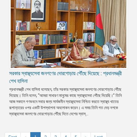
সরকার স্বাস্থ্যসেবা জনগণের দোরগোড়ায় পৌঁছে দিয়েছে : প্রধানমন্ত্রী
শেখ হাসিনা
প্রধানমন্ত্রী শেখ হাসিনা বলেছেন, তাঁর সরকার স্বাস্থ্যসেবা জনগণের দোরগোড়ায় পৌঁছে
দিয়েছে। তিনি বলেন, “আমরা সাধারণ মানুষের কাছে স্বাস্থ্যসেবা পৌঁছে দিয়েছি।” তিনি
আজ সকালে গণভবনে সবার জন্য সার্বজনীন স্বাস্থ্যসেবা নিশ্চিত করতে স্বাস্থ্য খাতের
রূপান্তরের ওপর একটি উপস্থাপনা অবলোকন করেন। এ সময় তিনি গত দেড় দশকে
স্বাস্থ্যসেবা জনগণের দোরগোড়ায় পৌঁছে দিতে দেশের স্বাস্...
(current)