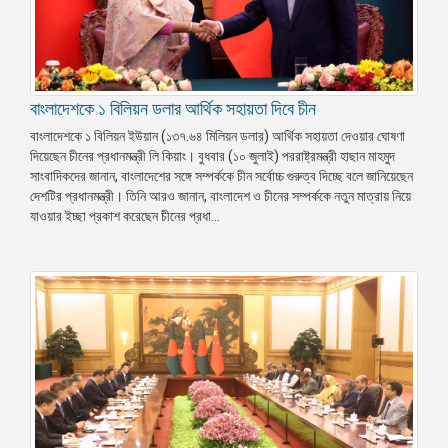
বাংলাদেশকে ১ বিলিয়ন ডলার আর্থিক সহায়তা দিবে চীন
বাংলাদেশকে ১ বিলিয়ন ইউয়ান (১৩৭.৬৪ মিলিয়ন ডলার) আর্থিক সহায়তা দেওয়ার ঘোষণা
দিয়েছেন চীনের প্রধানমন্ত্রী লি কিয়াং। বুধবার (১০ জুলাই) পররাষ্ট্রমন্ত্রী হাছান মাহমুদ
সাংবাদিকদের জানান, বাংলাদেশের সঙ্গে সম্পর্ককে চীন সর্বোচ্চ গুরুত্ব দিচ্ছে বলে জানিয়েছেন
দেশটির প্রধানমন্ত্রী। তিনি আরও জানান, বাংলাদেশ ও চীনের সম্পর্ককে নতুন মাত্রায় নিয়ে
যাওয়ার ইচ্ছা প্রকাশ করেছেন চীনের প্রধা...