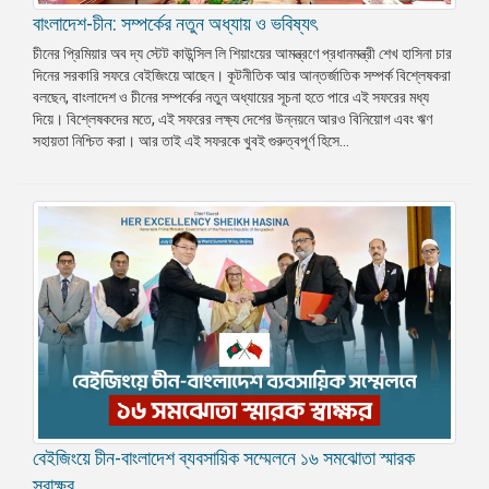
বাংলাদেশ-চীন: সম্পর্কের নতুন অধ্যায় ও ভবিষ্যৎ
চীনের প্রিমিয়ার অব দ্য স্টেট কাউন্সিল লি শিয়াংয়ের আমন্ত্রণে প্রধানমন্ত্রী শেখ হাসিনা চার
দিনের সরকারি সফরে বেইজিংয়ে আছেন। কূটনীতিক আর আন্তর্জাতিক সম্পর্ক বিশ্লেষকরা
বলছেন, বাংলাদেশ ও চীনের সম্পর্কের নতুন অধ্যায়ের সূচনা হতে পারে এই সফরের মধ্য
দিয়ে। বিশ্লেষকদের মতে, এই সফরের লক্ষ্য দেশের উন্নয়নে আরও বিনিয়োগ এবং ঋণ
সহায়তা নিশ্চিত করা। আর তাই এই সফরকে খুবই গুরুত্বপূর্ণ হিসে...
বেইজিংয়ে চীন-বাংলাদেশ ব্যবসায়িক সম্মেলনে ১৬ সমঝোতা স্মারক
স্বাক্ষর