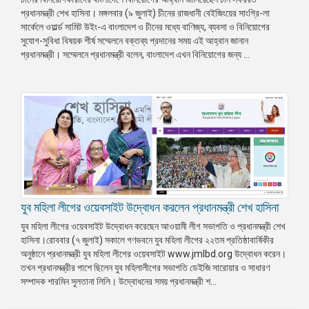
প্রধানমন্ত্রী শেখ হাসিনা। মঙ্গলবার (৯ জুলাই) চীনের রাজধানী বেইজিংয়ের সাংগ্রি-লা
সার্কেলে ওয়ার্ল্ড সামিট উইং-এ বাংলাদেশ ও চীনের মধ্যে বাণিজ্য, ব্যবসা ও বিনিয়োগের
সুযোগ-সুবিধা বিষয়ক শীর্ষ সম্মেলনে বক্তব্য প্রদানের সময় এই আহ্বান জানান
প্রধানমন্ত্রী। সম্মেলনে প্রধানমন্ত্রী বলেন, বাংলাদেশ এখন বিনিয়োগের জন্য ...
যুব মহিলা লীগের ওয়েবসাইট উদ্বোধন করলেন প্রধানমন্ত্রী শেখ হাসিনা
যুব মহিলা লীগের ওয়েবসাইট উদ্বোধন করেছেন আওয়ামী লীগ সভাপতি ও প্রধানমন্ত্রী শেখ
হাসিনা।রোববার (৭ জুলাই) সকালে গণভবনে যুব মহিলা লীগের ২২তম প্রতিষ্ঠাবার্ষিকীর
অনুষ্ঠানে প্রধানমন্ত্রী যুব মহিলা লীগের ওয়েবসাইট www.jmlbd.org উদ্বোধন করেন।
তখন প্রধানমন্ত্রীর পাশে ছিলেন যুব মহিলালীগের সভাপতি ডেইজি সারোয়ার ও সাধারণ
সম্পাদক শারমিন সুলতানা লিলি। উদ্বোধনের সময় প্রধানমন্ত্রী শ...