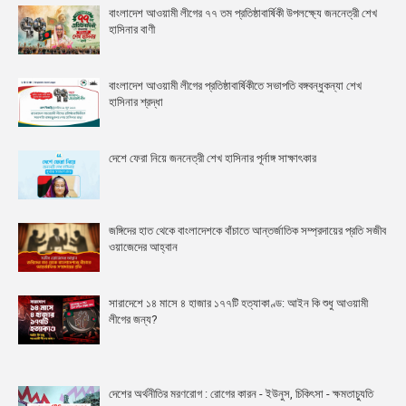
বাংলাদেশ আওয়ামী লীগের ৭৭ তম প্রতিষ্ঠাবার্ষিকী উপলক্ষ্যে জননেত্রী শেখ
হাসিনার বাণী
বাংলাদেশ আওয়ামী লীগের প্রতিষ্ঠাবার্ষিকীতে সভাপতি বঙ্গবন্ধুকন্যা শেখ
হাসিনার শ্রদ্ধা
দেশে ফেরা নিয়ে জননেত্রী শেখ হাসিনার পূর্নাঙ্গ সাক্ষাৎকার
জঙ্গিদের হাত থেকে বাংলাদেশকে বাঁচাতে আন্তর্জাতিক সম্প্রদায়ের প্রতি সজীব
ওয়াজেদের আহ্বান
সারাদেশে ১৪ মাসে ৪ হাজার ১৭৭টি হত্যাকাণ্ড: আইন কি শুধু আওয়ামী
লীগের জন্য?
দেশের অর্থনীতির মরণরোগ : রোগের কারন - ইউনুস, চিকিৎসা - ক্ষমতাচ্যুতি