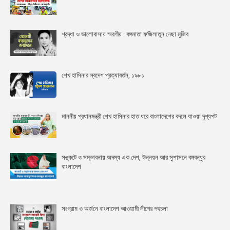
শ্রদ্ধা ও ভালোবাসায় স্মরণীয় : বঙ্গমাতা ফজিলাতুন নেছা মুজিব
শেখ হাসিনার স্বদেশ প্রত্যাবর্তন, ১৯৮১
মাননীয় প্রধানমন্ত্রী শেখ হাসিনার হাত ধরে বাংলাদেশের বদলে যাওয়া দৃশ্যপট
সঙ্কটে ও সম্ভাবনায় অদম্য এক দেশ, উন্নয়ন আর সুশাসনে বঙ্গবন্ধুর
বাংলাদেশ
সংগ্রাম ও অর্জনে বাংলাদেশ আওয়ামী লীগের পথচলা