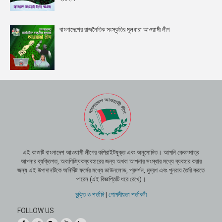
বাংলাদেশের রাজনৈতিক সংস্কৃতির মূলধারা আওয়ামী লীগ
এই কাজটি বাংলাদেশ আওয়ামী লীগের কপিরাইটযুক্ত এবং অনুমোদিত। আপনি কেবলমাত্র
আপনার ব্যক্তিগত, অবাণিজ্যিকব্যবহারের জন্য অথবা আপনার সংস্থার মধ্যে ব্যবহার করার
জন্য এই উপাদানটিকে অনির্দিষ্ট ফর্মের মধ্যে ডাউনলোড, প্রদর্শন, মুদ্রণ এবং পুনরায় তৈরি করতে
পারেন (এই বিজ্ঞপ্তিটি ধরে রেখে)।
চুক্তি ও শর্তাদি
|
গোপনীয়তা শর্তাবলী
FOLLOW US