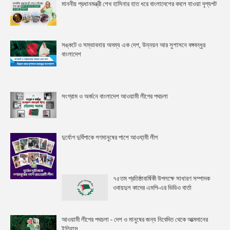
মাননীয় প্রধানমন্ত্রী শেখ হাসিনার হাত ধরে বাংলাদেশের বদলে যাওয়া দৃশ্যপট
সঙ্কটে ও সম্ভাবনায় অদম্য এক দেশ, উন্নয়ন আর সুশাসনে বঙ্গবন্ধুর
বাংলাদেশ
সংগ্রাম ও অর্জনে বাংলাদেশ আওয়ামী লীগের পথচলা
দুর্যোগ দুর্বিপাকে গণমানুষের পাশে আওযা়মী লীগ
৭৫তম প্রতিষ্ঠাবার্ষিকী উপলক্ষে সাধারণ সম্পাদক
ওবায়দুল কাদের এমপি-এর ভিডিও বার্তা
আওয়ামী লীগের পথচলা - দেশ ও মানুষের জন্য নিবেদিত থেকে আত্মদানের
ইতিহাস