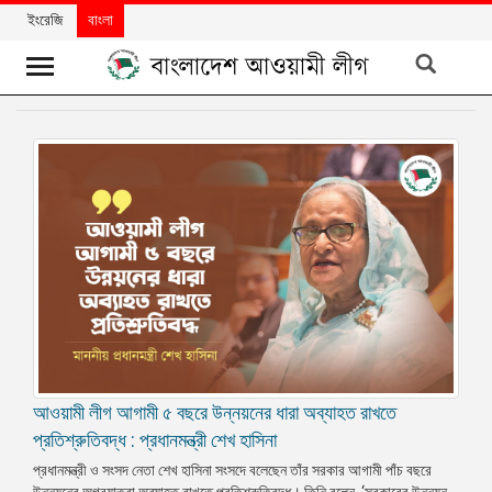
ইংরেজি
বাংলা
খবর
দলের
খবর
বিশেষ
নিবন্ধ
বিশেষ
প্রতিবেদন
মতামত
আওয়ামী লীগ আগামী ৫ বছরে উন্নয়নের ধারা অব্যাহত রাখতে
উন্নয়নের
বাংলাদেশ
প্রতিশ্রুতিবদ্ধ : প্রধানমন্ত্রী শেখ হাসিনা
প্রধানমন্ত্রী ও সংসদ নেতা শেখ হাসিনা সংসদে বলেছেন তাঁর সরকার আগামী পাঁচ বছরে
নিউজলেটার
উন্নয়নের অগ্রযাত্রা অব্যাহত রাখতে প্রতিশ্রুতিবদ্ধ। তিনি বলেন, ‘সরকারের উন্নয়ন