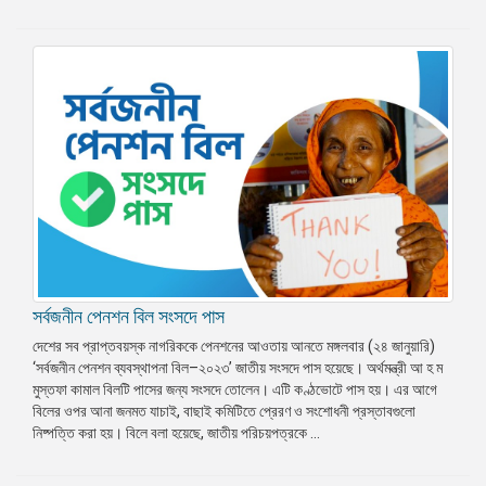
সর্বজনীন পেনশন বিল সংসদে পাস
দেশের সব প্রাপ্তবয়স্ক নাগরিককে পেনশনের আওতায় আনতে মঙ্গলবার (২৪ জানুয়ারি)
‘সর্বজনীন পেনশন ব্যবস্থাপনা বিল–২০২৩’ জাতীয় সংসদে পাস হয়েছে। অর্থমন্ত্রী আ হ ম
মুস্তফা কামাল বিলটি পাসের জন্য সংসদে তোলেন। এটি কণ্ঠভোটে পাস হয়। এর আগে
বিলের ওপর আনা জনমত যাচাই, বাছাই কমিটিতে প্রেরণ ও সংশোধনী প্রস্তাবগুলো
নিষ্পত্তি করা হয়। বিলে বলা হয়েছে, জাতীয় পরিচয়পত্রকে ...