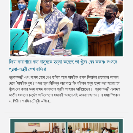
জিয়া কারাগারে কত মানুষকে হত্যা করেছে তা খুঁজে বের করুনঃ সংসদে
প্রধানমন্ত্রী শেখ হাসিনা
প্রধানমন্ত্রী এবং সংসদ নেতা শেখ হাসিনা আজ সামরিক শাসক জিয়াউর রহমানের আমলে
দেশে ‘সামরিক ক্যু’র ওজর তুলে বিভিন্ন কারাগারে কি পরিমান মানুষ হত্যা করা হয়েছে তা
খুঁজে বের করার জন্য সংসদ সদস্যদের প্রতি আহ্বান জানিয়েছেন। প্রধানমন্ত্রী একাদশ
জাতীয় সংসদের চতুর্দশ অধিবেশনের সমাপনী ভাষণে এই আহ্বান জানান। এ সময় স্পিকার
ড. শিরীন শারমিন চৌধুরী অধিবে...