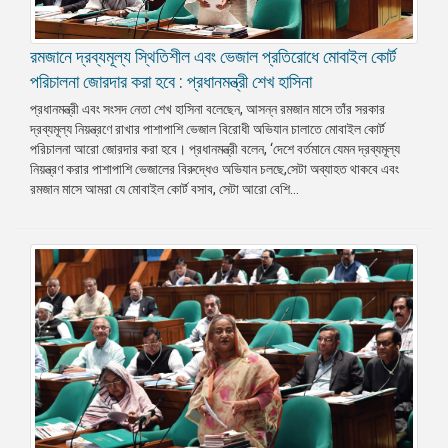
রমজানে দ্রব্যমূল্য স্থিতিশীল এবং ভেজাল প্রতিরোধে মোবাইল কোর্ট
পরিচালনা জোরদার করা হবে : প্রধানমন্ত্রী শেখ হাসিনা
প্রধানমন্ত্রী এবং সংসদ নেতা শেখ হাসিনা বলেছেন, আসন্ন রমজান মাসে তাঁর সরকার
দ্রব্যমূল্য নিয়ন্ত্রণে রাখার পাশাপাশি ভেজাল বিরোধী অভিযান চালাতে মোবাইল কোর্ট
পরিচালনা আরো জোরদার করা হবে। প্রধানমন্ত্রী বলেন, ‘দেশে বর্তমানে যেমন দ্রব্যমূল্য
নিয়ন্ত্রণ করার পাশাপাশি ভেজালের বিরুদ্ধেও অভিযান চলছে,সেটা অব্যাহত থাকবে এবং
রমজান মাসে আমরা যে মোবাইল কোর্ট বসাব, সেটা আরো বেশি...