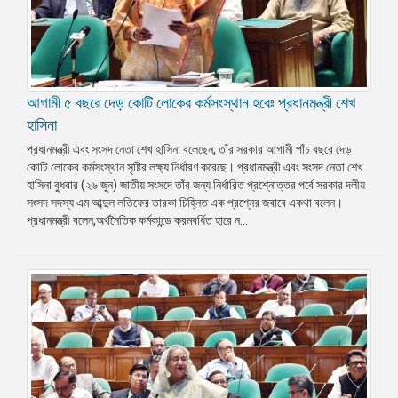
আগামী ৫ বছরে দেড় কোটি লোকের কর্মসংস্থান হবেঃ প্রধানমন্ত্রী শেখ
হাসিনা
প্রধানমন্ত্রী এবং সংসদ নেতা শেখ হাসিনা বলেছেন, তাঁর সরকার আগামী পাঁচ বছরে দেড়
কোটি লোকের কর্মসংস্থান সৃষ্টির লক্ষ্য নির্ধারণ করেছে। প্রধানমন্ত্রী এবং সংসদ নেতা শেখ
হাসিনা বুধবার (২৬ জুন) জাতীয় সংসদে তাঁর জন্য নির্ধারিত প্রশ্নোত্তর পর্বে সরকার দলীয়
সংসদ সদস্য এম আব্দুল লতিফের তারকা চিহ্নিত এক প্রশ্নের জবাবে একথা বলেন।
প্রধানমন্ত্রী বলেন,অর্থনৈতিক কর্মকান্ডে ক্রমবর্ধিত হারে ন...