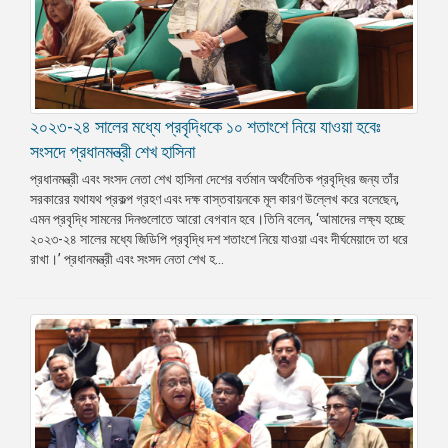
২০২৩-২৪ সালের মধ্যে প্রবৃদ্ধিকে ১০ শতাংশে নিয়ে যাওয়া হবেঃ
সংসদে প্রধানমন্ত্রী শেখ হাসিনা
প্রধানমন্ত্রী এবং সংসদ নেতা শেখ হাসিনা দেশের বর্তমান অর্থনৈতিক প্রবৃদ্ধির জন্য তাঁর
সরকারের যথাযথ প্রকল্প গ্রহণ এবং দক্ষ বাস্তবায়নকে মূল কারণ উল্লেখ করে বলেছেন,
এমন প্রবৃদ্ধি সামনের দিনগুলোতে আরো বেগবান হবে।তিনি বলেন, ‘আমাদের লক্ষ্য হচ্ছে
২০২৩-২৪ সালের মধ্যে জিডিপি প্রবৃদ্ধি দশ শতাংশে নিয়ে যাওয়া এবং দীর্ঘমেয়াদে তা ধরে
রাখা।’ প্রধানমন্ত্রী এবং সংসদ নেতা শেখ হ...