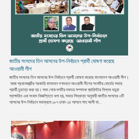
জাতীয় সংসদের তিন আসনের উপ-নির্বাচনে প্রার্থী ঘোষণা করেছে
আওয়ামী লীগ
জাতীয় সংসদের তিন আসনের উপ-নির্বাচনে প্রার্থী ঘোষণা করেছে বাংলাদেশ আওয়ামী লীগ।
আজ প্রধানমন্ত্রীর সরকারি বাসভবন গণভবনে আওয়ামী লীগের সংসদীয় বোর্ডের সভায়
প্রার্থী চূডান্ত করা হয়। সভা শেষে দলটির দফতর সম্পাদক ব্যারিস্টার বিপ্লব বডুয়া
স্বাক্ষরিত এক সংবাদ বিজ্ঞপ্তিতে বলা হয়, সভার সিদ্ধান্ত অনুযায়ী জাতীয় সংসদের ৩টি
আসনের উপ-নির্বাচনে যথাক্রমে ১৮৭ ঢাকা-১৪ আসনে শাহ আলী থা...