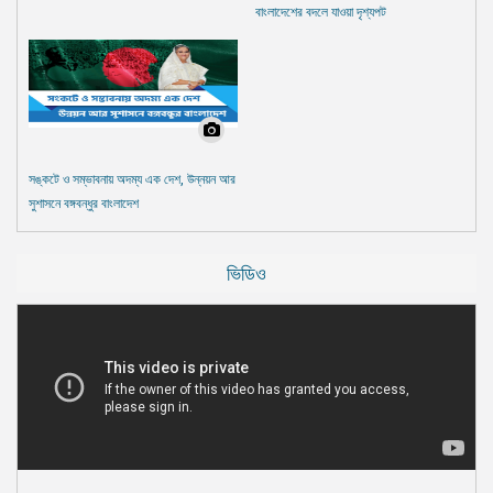
বাংলাদেশের বদলে যাওয়া দৃশ্যপট
সঙ্কটে ও সম্ভাবনায় অদম্য এক দেশ, উন্নয়ন আর
সুশাসনে বঙ্গবন্ধুর বাংলাদেশ
ভিডিও