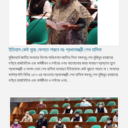
ইতিহাস কেউ মুছে ফেলতে পারবে নাঃ প্রধানমন্ত্রী শেখ হাসিনা
মুজিববর্ষে জাতীয় সংসদের বিশেষ অধিবেশনে জাতির পিতা বঙ্গবন্ধু শেখ মুজিবুর রহমানের
বর্ণাঢ্য রাজনৈতিক এবং কর্মজীবন ও দর্শনের ওপর আলোচনার জন্য সাধারণ প্রস্তাব তুলে
প্রধানমন্ত্রী ও সংসদ নেতা শেখ হাসিনা বলেছেন ইতিহাসকে কেউ মুছতে পারবে না। সংসদের
কার্যপ্রণালি বিধির ১৪৭-এর আওতায় প্রধানমন্ত্রী শেখ হাসিনা ঙ্গবন্ধু শেখ মুজিবুর রহমানের
বর্ণাঢ্য রাজনৈতিক এবং কর্মজীবন ও দর্শনের ওপর ...