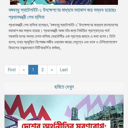
বঙ্গবন্ধু স্যাটেলাইট-১ উৎক্ষেপণের মাধ্যমে মহাকাশ জয় সম্ভব হয়েছেঃ
প্রধানমন্ত্রী শেখ হাসিনা
প্রধানমন্ত্রী শেখ হাসিনা বলেছেন, ‘বঙ্গবন্ধু স্যাটেলাইট-১’ উৎক্ষেপণের মাধ্যমে বাংলাদেশের
মহাকাশ জয় সম্ভব হয়েছে। প্রধানমন্ত্রী আজ তাঁর জন্য নির্ধারিত প্রশ্নোত্তর পর্বে
সরকারি দলের সদস্য বেগম নাসিমা ফেরদৌসীর এক প্রশ্নের জবাবে এ কথা বলেন। তিনি
বলেন, তথ্য প্রযুক্তি বিশেষজ্ঞ সজীব ওয়াজেদ জয়ের নেতৃত্বে এবং ডাক ও টেলিযোগাযোগ
বিভাগের তত্ত্বাবধানে বিটিআরসি’র কর্মকর্...
(current)
First
«
1
2
»
Last
ছবিতে দেখুন