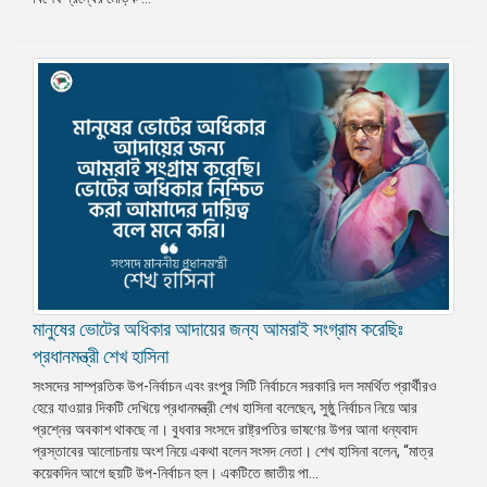
মানুষের ভোটের অধিকার আদায়ের জন্য আমরাই সংগ্রাম করেছিঃ
প্রধানমন্ত্রী শেখ হাসিনা
সংসদের সাম্প্রতিক উপ-নির্বাচন এবং রংপুর সিটি নির্বাচনে সরকারি দল সমর্থিত প্রার্থীরও
হেরে যাওয়ার দিকটি দেখিয়ে প্রধানমন্ত্রী শেখ হাসিনা বলেছেন, সুষ্ঠু নির্বাচন নিয়ে আর
প্রশ্নের অবকাশ থাকছে না। বুধবার সংসদে রাষ্ট্রপতির ভাষণের উপর আনা ধন্যবাদ
প্রস্তাবের আলোচনায় অংশ নিয়ে একথা বলেন সংসদ নেতা। শেখ হাসিনা বলেন, “মাত্র
কয়েকদিন আগে ছয়টি উপ-নির্বাচন হল। একটিতে জাতীয় পা...