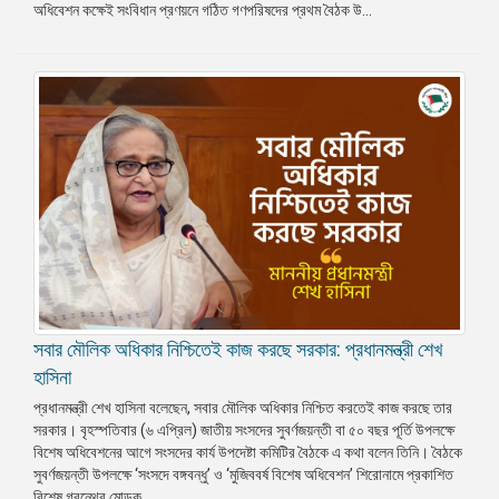
অধিবেশন কক্ষেই সংবিধান প্রণয়নে গঠিত গণপরিষদের প্রথম বৈঠক উ...
সবার মৌলিক অধিকার নিশ্চিতেই কাজ করছে সরকার: প্রধানমন্ত্রী শেখ
হাসিনা
প্রধানমন্ত্রী শেখ হাসিনা বলেছেন, সবার মৌলিক অধিকার নিশ্চিত করতেই কাজ করছে তার
সরকার। বৃহস্পতিবার (৬ এপ্রিল) জাতীয় সংসদের সুবর্ণজয়ন্তী বা ৫০ বছর পূর্তি উপলক্ষে
বিশেষ অধিবেশনের আগে সংসদের কার্য উপদেষ্টা কমিটির বৈঠকে এ কথা বলেন তিনি। বৈঠকে
সুবর্ণজয়ন্তী উপলক্ষে ‘সংসদে বঙ্গবন্ধু’ ও ‘মুজিববর্ষ বিশেষ অধিবেশন’ শিরোনামে প্রকাশিত
বিশেষ গ্রন্থের মোড়ক ...