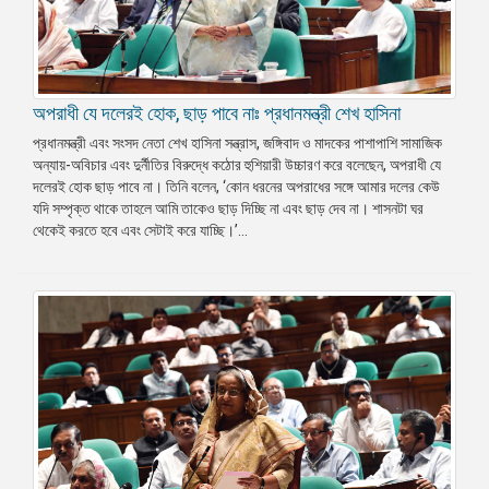
অপরাধী যে দলেরই হোক, ছাড় পাবে নাঃ প্রধানমন্ত্রী শেখ হাসিনা
প্রধানমন্ত্রী এবং সংসদ নেতা শেখ হাসিনা সন্ত্রাস, জঙ্গিবাদ ও মাদকের পাশাপাশি সামাজিক
অন্যায়-অবিচার এবং দুর্নীতির বিরুদ্ধে কঠোর হুশিয়ারী উচ্চারণ করে বলেছেন, অপরাধী যে
দলেরই হোক ছাড় পাবে না। তিনি বলেন, ‘কোন ধরনের অপরাধের সঙ্গে আমার দলের কেউ
যদি সম্পৃক্ত থাকে তাহলে আমি তাকেও ছাড় দিচ্ছি না এবং ছাড় দেব না। শাসনটা ঘর
থেকেই করতে হবে এবং সেটাই করে যাচ্ছি।’...