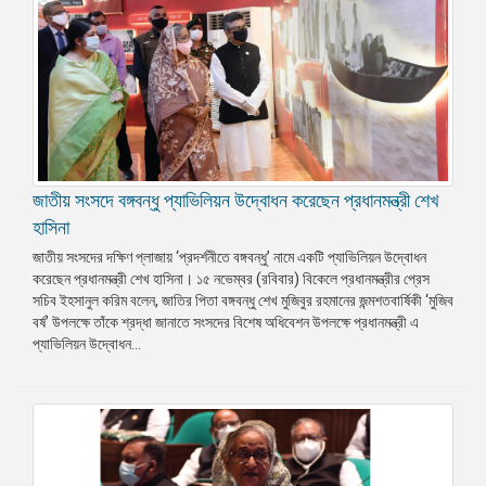
জাতীয় সংসদে বঙ্গবন্ধু প্যাভিলিয়ন উদ্বোধন করেছেন প্রধানমন্ত্রী শেখ
হাসিনা
জাতীয় সংসদের দক্ষিণ প্লাজায় ‘প্রদর্শনীতে বঙ্গবন্ধু’ নামে একটি প্যাভিলিয়ন উদ্বোধন
করেছেন প্রধানমন্ত্রী শেখ হাসিনা। ১৫ নভেম্বর (রবিবার) বিকেলে প্রধানমন্ত্রীর প্রেস
সচিব ইহসানুল করিম বলেন, জাতির পিতা বঙ্গবন্ধু শেখ মুজিবুর রহমানের জন্মশতবার্ষিকী ‘মুজিব
বর্ষ’ উপলক্ষে তাঁকে শ্রদ্ধা জানাতে সংসদের বিশেষ অধিবেশন উপলক্ষে প্রধানমন্ত্রী এ
প্যাভিলিয়ন উদ্বোধন...