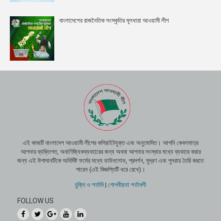
বাংলাদেশের রাজনৈতিক সংস্কৃতির মূলধারা আওয়ামী লীগ
এই কাজটি বাংলাদেশ আওয়ামী লীগের কপিরাইটযুক্ত এবং অনুমোদিত। আপনি কেবলমাত্র
আপনার ব্যক্তিগত, অবাণিজ্যিকব্যবহারের জন্য অথবা আপনার সংস্থার মধ্যে ব্যবহার করার
জন্য এই উপাদানটিকে অনির্দিষ্ট ফর্মের মধ্যে ডাউনলোড, প্রদর্শন, মুদ্রণ এবং পুনরায় তৈরি করতে
পারেন (এই বিজ্ঞপ্তিটি ধরে রেখে)।
চুক্তি ও শর্তাদি
|
গোপনীয়তা শর্তাবলী
FOLLOW US