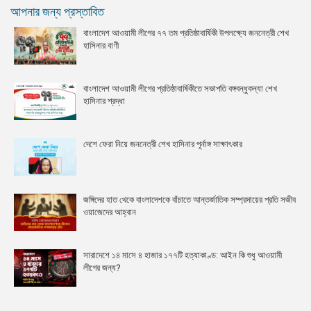
আপনার জন্য প্রস্তাবিত
বাংলাদেশ আওয়ামী লীগের ৭৭ তম প্রতিষ্ঠাবার্ষিকী উপলক্ষ্যে জননেত্রী শেখ
হাসিনার বাণী
বাংলাদেশ আওয়ামী লীগের প্রতিষ্ঠাবার্ষিকীতে সভাপতি বঙ্গবন্ধুকন্যা শেখ
হাসিনার শ্রদ্ধা
দেশে ফেরা নিয়ে জননেত্রী শেখ হাসিনার পূর্নাঙ্গ সাক্ষাৎকার
জঙ্গিদের হাত থেকে বাংলাদেশকে বাঁচাতে আন্তর্জাতিক সম্প্রদায়ের প্রতি সজীব
ওয়াজেদের আহ্বান
সারাদেশে ১৪ মাসে ৪ হাজার ১৭৭টি হত্যাকাণ্ড: আইন কি শুধু আওয়ামী
লীগের জন্য?