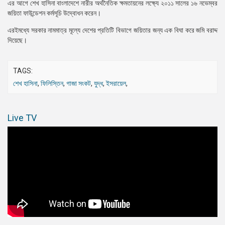
এর আগে শেখ হাসিনা বাংলাদেশে নারীর অর্থনৈতিক ক্ষমতায়নের লক্ষ্যে ২০১১ সালের ১৬ নভেম্বর
জয়িতা ফাউন্ডেশন কর্মসূচি উদ্বোধন করেন।
এরইমধ্যে সরকার নামমাত্র মূল্যে দেশের প্রতিটি বিভাগে জয়িতার জন্য এক বিঘা করে জমি বরাদ্দ
দিয়েছে।
TAGS:
শেখ হাসিনা
,
ফিলিস্তিন
,
গাজা সংকট
,
যুদ্ধ
,
ইসরায়েল
,
Live TV