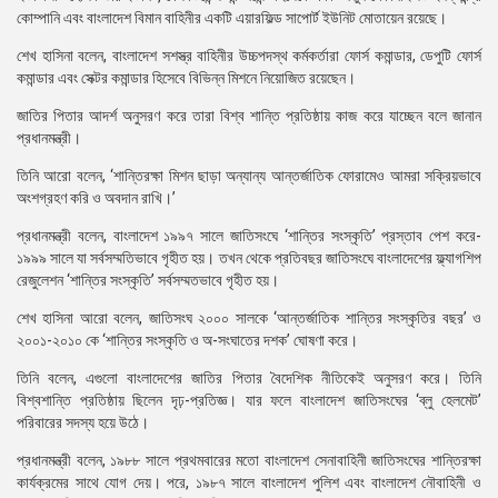
কোম্পানি এবং বাংলাদেশ বিমান বাহিনীর একটি এয়ারফিল্ড সাপোর্ট ইউনিট মোতায়েন রয়েছে।
শেখ হাসিনা বলেন, বাংলাদেশ সশস্ত্র বাহিনীর উচ্চপদস্থ কর্মকর্তারা ফোর্স কমান্ডার, ডেপুটি ফোর্স
কমান্ডার এবং সেক্টর কমান্ডার হিসেবে বিভিন্ন মিশনে নিয়োজিত রয়েছেন।
জাতির পিতার আদর্শ অনুসরণ করে তারা বিশ্ব শান্তি প্রতিষ্ঠায় কাজ করে যাচ্ছেন বলে জানান
প্রধানমন্ত্রী।
তিনি আরো বলেন, ‘শান্তিরক্ষা মিশন ছাড়া অন্যান্য আন্তর্জাতিক ফোরামেও আমরা সক্রিয়ভাবে
অংশগ্রহণ করি ও অবদান রাখি।’
প্রধানমন্ত্রী বলেন, বাংলাদেশ ১৯৯৭ সালে জাতিসংঘে ‘শান্তির সংস্কৃতি’ প্রস্তাব পেশ করে-
১৯৯৯ সালে যা সর্বসম্মতিভাবে গৃহীত হয়। তখন থেকে প্রতিবছর জাতিসংঘে বাংলাদেশের ফ্ল্যাগশিপ
রেজুলেশন ‘শান্তির সংস্কৃতি’ সর্বসম্মতভাবে গৃহীত হয়।
শেখ হাসিনা আরো বলেন, জাতিসংঘ ২০০০ সালকে ‘আন্তর্জাতিক শান্তির সংস্কৃতির বছর’ ও
২০০১-২০১০ কে ‘শান্তির সংস্কৃতি ও অ-সংঘাতের দশক’ ঘোষণা করে।
তিনি বলেন, এগুলো বাংলাদেশের জাতির পিতার বৈদেশিক নীতিকেই অনুসরণ করে। তিনি
বিশ্বশান্তি প্রতিষ্ঠায় ছিলেন দৃঢ়-প্রতিজ্ঞ। যার ফলে বাংলাদেশ জাতিসংঘের ‘ব্লু হেলমেট’
পরিবারের সদস্য হয়ে উঠে।
প্রধানমন্ত্রী বলেন, ১৯৮৮ সালে প্রথমবারের মতো বাংলাদেশ সেনাবাহিনী জাতিসংঘের শান্তিরক্ষা
কার্যক্রমের সাথে যোগ দেয়। পরে, ১৯৮৭ সালে বাংলাদেশ পুলিশ এবং বাংলাদেশ নৌবাহিনী ও