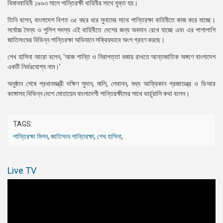
বিমানবাহিনী ১৯৯৩ সালে শান্তিরক্ষী বাহিনীর সাথে যুক্ত হয়।
তিনি বলেন, বাংলাদেশ বিগত ৩৫ বছর ধরে সুনামের সাথে শান্তিরক্ষা বাহিনীতে কাজ করে যাচ্ছে।
সর্বোচ্চ সৈন্য ও পুলিশ সদস্য এই বাহিনীতে দেশের জন্য অবদান রেখে যাচ্ছে এবং এর পাশাপাশি
জাতিসংঘের বিভিন্ন শান্তিরক্ষা অভিযানে সক্রিয়ভাবে অংশ গ্রহণ করছে।
শেখ হাসিনা আরো বলেন, ‘আজ শান্তি ও নিরাপত্তা বজায় রাখতে আন্তজাতিক অঙ্গণে বাংলাদেশ
একটি নির্ভরযোগ্য নাম।’
অনুষ্ঠান শেষে প্রধানমন্ত্রী দক্ষিণ সুদান, মালি, লেবানন, মধ্য আফ্রিকান প্রজাতন্ত্র ও ডিআর
কঙ্গোসহ বিভিন্ন দেশে মোতায়েন বাংলাদেশী শান্তিরক্ষীদের সাথে ভার্চুয়ালি কথা বলেন।
TAGS:
শান্তিরক্ষা মিশন
,
জাতিসংঘ শান্তিরক্ষা
,
শেখ হাসিনা
,
Live TV