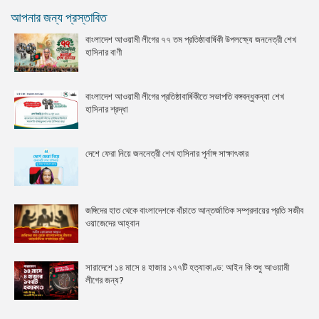
আপনার জন্য প্রস্তাবিত
বাংলাদেশ আওয়ামী লীগের ৭৭ তম প্রতিষ্ঠাবার্ষিকী উপলক্ষ্যে জননেত্রী শেখ
হাসিনার বাণী
বাংলাদেশ আওয়ামী লীগের প্রতিষ্ঠাবার্ষিকীতে সভাপতি বঙ্গবন্ধুকন্যা শেখ
হাসিনার শ্রদ্ধা
দেশে ফেরা নিয়ে জননেত্রী শেখ হাসিনার পূর্নাঙ্গ সাক্ষাৎকার
জঙ্গিদের হাত থেকে বাংলাদেশকে বাঁচাতে আন্তর্জাতিক সম্প্রদায়ের প্রতি সজীব
ওয়াজেদের আহ্বান
সারাদেশে ১৪ মাসে ৪ হাজার ১৭৭টি হত্যাকাণ্ড: আইন কি শুধু আওয়ামী
লীগের জন্য?