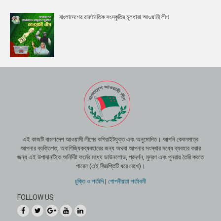
বাংলাদেশের রাজনৈতিক সংস্কৃতির মূলধারা আওয়ামী লীগ
এই কাজটি বাংলাদেশ আওয়ামী লীগের কপিরাইটযুক্ত এবং অনুমোদিত। আপনি কেবলমাত্র
আপনার ব্যক্তিগত, অবাণিজ্যিকব্যবহারের জন্য অথবা আপনার সংস্থার মধ্যে ব্যবহার করার
জন্য এই উপাদানটিকে অনির্দিষ্ট ফর্মের মধ্যে ডাউনলোড, প্রদর্শন, মুদ্রণ এবং পুনরায় তৈরি করতে
পারেন (এই বিজ্ঞপ্তিটি ধরে রেখে)।
চুক্তি ও শর্তাদি
|
গোপনীয়তা শর্তাবলী
FOLLOW US