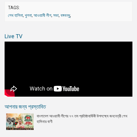
TAGS:
শেখ হাসিনা
,
খুলনা
,
আওয়ামী লীগ
,
সভা
,
বঙ্গবন্ধু
,
Live TV
আপনার জন্য প্রস্তাবিত
বাংলাদেশ আওয়ামী লীগের ৭৭ তম প্রতিষ্ঠাবার্ষিকী উপলক্ষ্যে জননেত্রী শেখ
হাসিনার বাণী