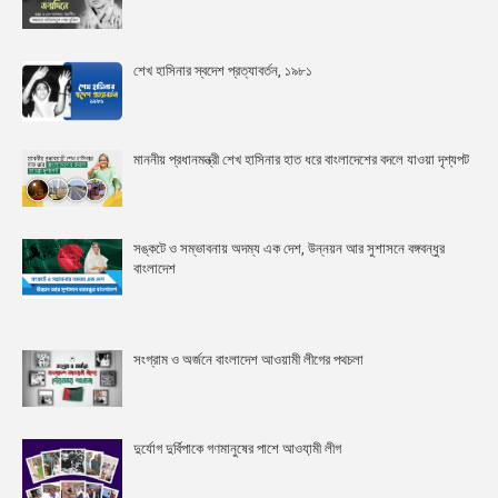
শেখ হাসিনার স্বদেশ প্রত্যাবর্তন, ১৯৮১
মাননীয় প্রধানমন্ত্রী শেখ হাসিনার হাত ধরে বাংলাদেশের বদলে যাওয়া দৃশ্যপট
সঙ্কটে ও সম্ভাবনায় অদম্য এক দেশ, উন্নয়ন আর সুশাসনে বঙ্গবন্ধুর
বাংলাদেশ
সংগ্রাম ও অর্জনে বাংলাদেশ আওয়ামী লীগের পথচলা
দুর্যোগ দুর্বিপাকে গণমানুষের পাশে আওযা়মী লীগ