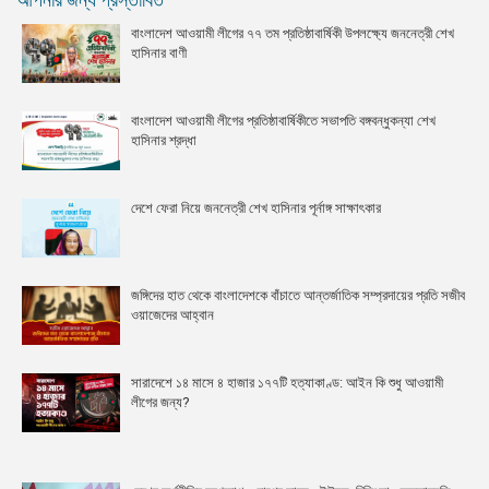
বাংলাদেশ আওয়ামী লীগের ৭৭ তম প্রতিষ্ঠাবার্ষিকী উপলক্ষ্যে জননেত্রী শেখ
হাসিনার বাণী
বাংলাদেশ আওয়ামী লীগের প্রতিষ্ঠাবার্ষিকীতে সভাপতি বঙ্গবন্ধুকন্যা শেখ
হাসিনার শ্রদ্ধা
দেশে ফেরা নিয়ে জননেত্রী শেখ হাসিনার পূর্নাঙ্গ সাক্ষাৎকার
জঙ্গিদের হাত থেকে বাংলাদেশকে বাঁচাতে আন্তর্জাতিক সম্প্রদায়ের প্রতি সজীব
ওয়াজেদের আহ্বান
সারাদেশে ১৪ মাসে ৪ হাজার ১৭৭টি হত্যাকাণ্ড: আইন কি শুধু আওয়ামী
লীগের জন্য?