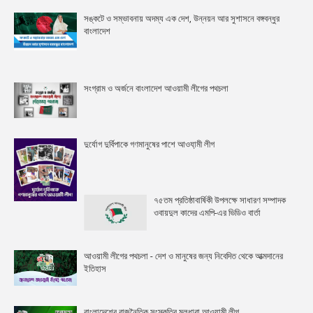
সঙ্কটে ও সম্ভাবনায় অদম্য এক দেশ, উন্নয়ন আর সুশাসনে বঙ্গবন্ধুর
বাংলাদেশ
সংগ্রাম ও অর্জনে বাংলাদেশ আওয়ামী লীগের পথচলা
দুর্যোগ দুর্বিপাকে গণমানুষের পাশে আওযা়মী লীগ
৭৫তম প্রতিষ্ঠাবার্ষিকী উপলক্ষে সাধারণ সম্পাদক
ওবায়দুল কাদের এমপি-এর ভিডিও বার্তা
আওয়ামী লীগের পথচলা - দেশ ও মানুষের জন্য নিবেদিত থেকে আত্মদানের
ইতিহাস
বাংলাদেশের রাজনৈতিক সংস্কৃতির মূলধারা আওয়ামী লীগ