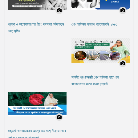
শ্রদ্ধা ও ভালোবাসায় স্মরণীয় : বঙ্গমাতা ফজিলাতুন
শেখ হাসিনার স্বদেশ প্রত্যাবর্তন, ১৯৮১
নেছা মুজিব
মাননীয় প্রধানমন্ত্রী শেখ হাসিনার হাত ধরে
বাংলাদেশের বদলে যাওয়া দৃশ্যপট
সঙ্কটে ও সম্ভাবনায় অদম্য এক দেশ, উন্নয়ন আর
সুশাসনে বঙ্গবন্ধুর বাংলাদেশ