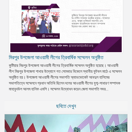
মিরপুর উপজেলা আওয়ামী লীগের ত্রিবার্ষিক সম্মেলন অনুষ্ঠিত
কুষ্টিয়ার মিরপুর উপজেলা আওয়ামী লীগের ত্রিবার্ষিক সম্মেলন অনুষ্ঠিত হয়েছে। আওয়ামী
লীগ মিরপুর উপজেলা শাখার উদ্যোগে গত সোমবার বিকেলে স্থানীয় ফুটবল মাঠে এ সম্মেলন
অনুষ্ঠিত হয়। উপজেলা আওয়ামী লীগের সভাপতি অ্যাডভোকেট আবদুল হালিমের
সভাপতিত্বে সম্মেলনে প্রধান অতিথি ছিলেন দলের আওয়ামী লীগের যুগ্ম-সাধারণ সম্পাদক
মাহাবুবউল আলম হানিফ এমপি। সম্মেলন উদ্বোধন করেন জেলা সভাপতি সদর...
ছবিতে দেখুন