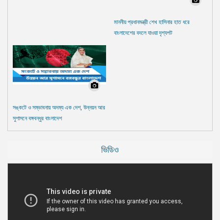
মাননীয় প্রধানমন্ত্রী শেখ হাসিনার হাত ধরে
বাংলাদেশের বদলে যাওয়া দৃশ্যপট
সঙ্কটে ও সম্ভাবনায় অদম্য এক দেশ, উন্নয়ন আর
সুশাসনে বঙ্গবন্ধুর বাংলাদেশ
ভিডিও