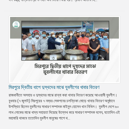
মিরপুরে দ্বিতীয় ধাপে দুস্থদের মাঝে যুবলীগের খাবার বিতরণ
রাজধানীতে অসহায় ও দুস্থদের মাঝে রান্না করা খাবার বিতরণ করেছে আওয়ামী যুবলীগ।
বুধবার (৭ জুলাই) মিরপুরের ৭ নম্বর সেকশনের চলন্তিকা মোড়ে খাবার বিতরণ অনুষ্ঠানে
উপস্থিত ছিলেন যুবলীগের সাধারণ সম্পাদক মাইনুল হোসেন খান নিখিল। যুবলীগ দেশে ৬০
লাখ লোকের মাঝে খাদ্য সহায়তা দিয়েছে উল্লেখ করে সাধারণ সম্পাদক বলেন, যতোদিন এই
মহামারি থাকবে ততোদিন যুবলীগ মানুষের পাশে থ...