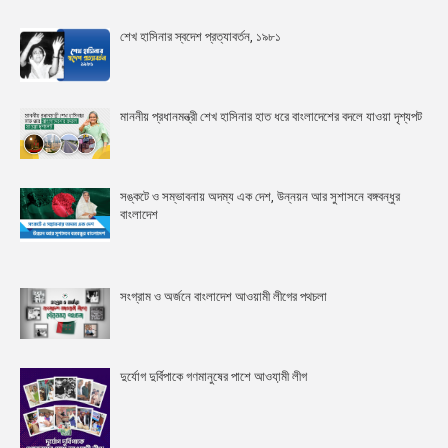
শেখ হাসিনার স্বদেশ প্রত্যাবর্তন, ১৯৮১
মাননীয় প্রধানমন্ত্রী শেখ হাসিনার হাত ধরে বাংলাদেশের বদলে যাওয়া দৃশ্যপট
সঙ্কটে ও সম্ভাবনায় অদম্য এক দেশ, উন্নয়ন আর সুশাসনে বঙ্গবন্ধুর
বাংলাদেশ
সংগ্রাম ও অর্জনে বাংলাদেশ আওয়ামী লীগের পথচলা
দুর্যোগ দুর্বিপাকে গণমানুষের পাশে আওযা়মী লীগ