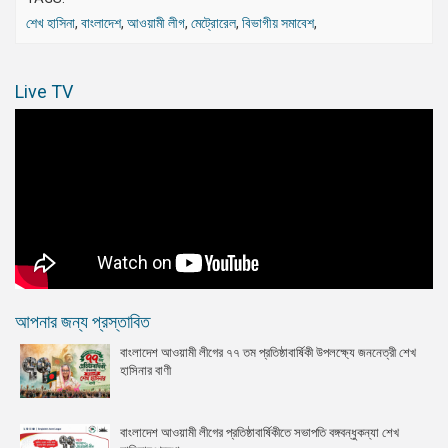
শেখ হাসিনা
,
বাংলাদেশ
,
আওয়ামী লীগ
,
মেট্রোরেল
,
বিভাগীয় সমাবেশ
,
Live TV
আপনার জন্য প্রস্তাবিত
বাংলাদেশ আওয়ামী লীগের ৭৭ তম প্রতিষ্ঠাবার্ষিকী উপলক্ষ্যে জননেত্রী শেখ
হাসিনার বাণী
বাংলাদেশ আওয়ামী লীগের প্রতিষ্ঠাবার্ষিকীতে সভাপতি বঙ্গবন্ধুকন্যা শেখ