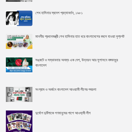
শেখ হাসিনার স্বদেশ প্রত্যাবর্তন, ১৯৮১
মাননীয় প্রধানমন্ত্রী শেখ হাসিনার হাত ধরে বাংলাদেশের বদলে যাওয়া দৃশ্যপট
সঙ্কটে ও সম্ভাবনায় অদম্য এক দেশ, উন্নয়ন আর সুশাসনে বঙ্গবন্ধুর
বাংলাদেশ
সংগ্রাম ও অর্জনে বাংলাদেশ আওয়ামী লীগের পথচলা
দুর্যোগ দুর্বিপাকে গণমানুষের পাশে আওযা়মী লীগ