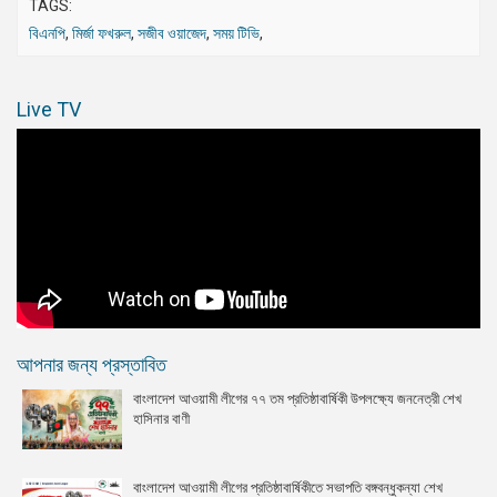
TAGS:
বিএনপি
,
মির্জা ফখরুল
,
সজীব ওয়াজেদ
,
সময় টিভি
,
Live TV
আপনার জন্য প্রস্তাবিত
বাংলাদেশ আওয়ামী লীগের ৭৭ তম প্রতিষ্ঠাবার্ষিকী উপলক্ষ্যে জননেত্রী শেখ
হাসিনার বাণী
বাংলাদেশ আওয়ামী লীগের প্রতিষ্ঠাবার্ষিকীতে সভাপতি বঙ্গবন্ধুকন্যা শেখ