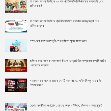
বাংলাদেশ আওয়ামী লীগের ৭৭ তম প্রতিষ্ঠাবার্ষিকী উপলক্ষ্যে জননেত্রী শেখ
হাসিনার বাণী
বাংলাদেশ আওয়ামী লীগের প্রতিষ্ঠাবার্ষিকীতে সভাপতি বঙ্গবন্ধুকন্যা শেখ
হাসিনার শ্রদ্ধা
দেশে ফেরা নিয়ে জননেত্রী শেখ হাসিনার পূর্নাঙ্গ সাক্ষাৎকার
জঙ্গিদের হাত থেকে বাংলাদেশকে বাঁচাতে আন্তর্জাতিক সম্প্রদায়ের প্রতি সজীব
ওয়াজেদের আহ্বান
সারাদেশে ১৪ মাসে ৪ হাজার ১৭৭টি হত্যাকাণ্ড: আইন কি শুধু আওয়ামী
লীগের জন্য?
দেশের অর্থনীতির মরণরোগ : রোগের কারন - ইউনুস, চিকিৎসা - ক্ষমতাচ্যুতি