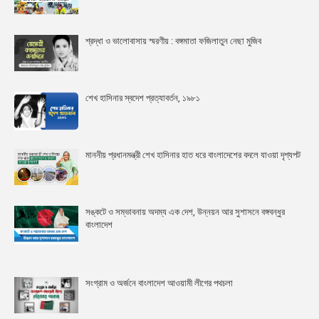
শ্রদ্ধা ও ভালোবাসায় স্মরণীয় : বঙ্গমাতা ফজিলাতুন নেছা মুজিব
শেখ হাসিনার স্বদেশ প্রত্যাবর্তন, ১৯৮১
মাননীয় প্রধানমন্ত্রী শেখ হাসিনার হাত ধরে বাংলাদেশের বদলে যাওয়া দৃশ্যপট
সঙ্কটে ও সম্ভাবনায় অদম্য এক দেশ, উন্নয়ন আর সুশাসনে বঙ্গবন্ধুর
বাংলাদেশ
সংগ্রাম ও অর্জনে বাংলাদেশ আওয়ামী লীগের পথচলা