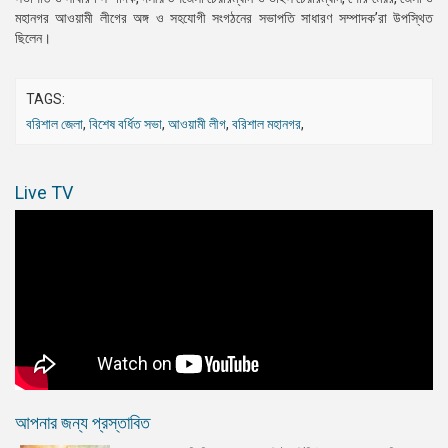
মহানগর আওয়ামী লীগের অঙ্গ ও সহযোগী সংগঠনের সভাপতি সাধারণ সম্পাদক’রা উপস্থিত
ছিলেন।
TAGS:
বরিশাল জেলা
,
বিশেষ বর্ধিত সভা
,
আওয়ামী লীগ
,
বরিশাল মহানগর
,
Live TV
আপনার জন্য প্রস্তাবিত