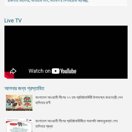
রাজশাহী মহানগর
,
আওয়ামী লীগ
,
বিএনপি'র দেশবিরোধী ষড়যন্ত্র
,
Live TV
আপনার জন্য প্রস্তাবিত
বাংলাদেশ আওয়ামী লীগের ৭৭ তম প্রতিষ্ঠাবার্ষিকী উপলক্ষ্যে জননেত্রী শেখ
হাসিনার বাণী
বাংলাদেশ আওয়ামী লীগের প্রতিষ্ঠাবার্ষিকীতে সভাপতি বঙ্গবন্ধুকন্যা শেখ
হাসিনার শ্রদ্ধা