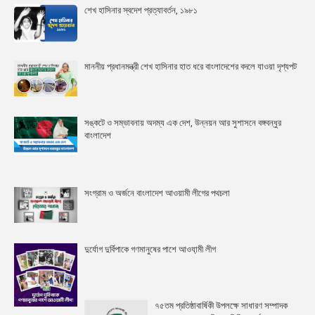
শেখ হাসিনার স্বদেশ প্রত্যাবর্তন, ১৯৮১
মাননীয় প্রধানমন্ত্রী শেখ হাসিনার হাত ধরে বাংলাদেশের বদলে যাওয়া দৃশ্যপট
সঙ্কটে ও সম্ভাবনায় অদম্য এক দেশ, উন্নয়ন আর সুশাসনে বঙ্গবন্ধুর
বাংলাদেশ
সংগ্রাম ও অর্জনে বাংলাদেশ আওয়ামী লীগের পথচলা
দুর্যোগ দুর্বিপাকে গণমানুষের পাশে আওযা়মী লীগ
৭৫তম প্রতিষ্ঠাবার্ষিকী উপলক্ষে সাধারণ সম্পাদক