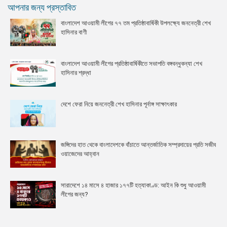
আপনার জন্য প্রস্তাবিত
বাংলাদেশ আওয়ামী লীগের ৭৭ তম প্রতিষ্ঠাবার্ষিকী উপলক্ষ্যে জননেত্রী শেখ
হাসিনার বাণী
বাংলাদেশ আওয়ামী লীগের প্রতিষ্ঠাবার্ষিকীতে সভাপতি বঙ্গবন্ধুকন্যা শেখ
হাসিনার শ্রদ্ধা
দেশে ফেরা নিয়ে জননেত্রী শেখ হাসিনার পূর্নাঙ্গ সাক্ষাৎকার
জঙ্গিদের হাত থেকে বাংলাদেশকে বাঁচাতে আন্তর্জাতিক সম্প্রদায়ের প্রতি সজীব
ওয়াজেদের আহ্বান
সারাদেশে ১৪ মাসে ৪ হাজার ১৭৭টি হত্যাকাণ্ড: আইন কি শুধু আওয়ামী
লীগের জন্য?