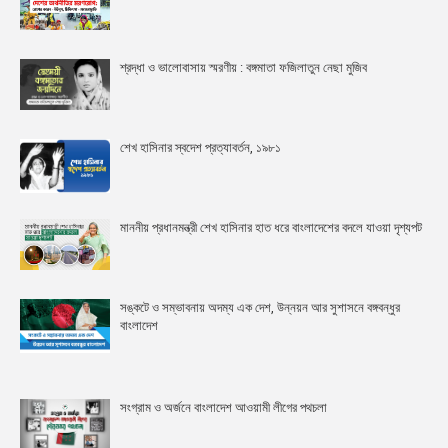
শ্রদ্ধা ও ভালোবাসায় স্মরণীয় : বঙ্গমাতা ফজিলাতুন নেছা মুজিব
শেখ হাসিনার স্বদেশ প্রত্যাবর্তন, ১৯৮১
মাননীয় প্রধানমন্ত্রী শেখ হাসিনার হাত ধরে বাংলাদেশের বদলে যাওয়া দৃশ্যপট
সঙ্কটে ও সম্ভাবনায় অদম্য এক দেশ, উন্নয়ন আর সুশাসনে বঙ্গবন্ধুর
বাংলাদেশ
সংগ্রাম ও অর্জনে বাংলাদেশ আওয়ামী লীগের পথচলা