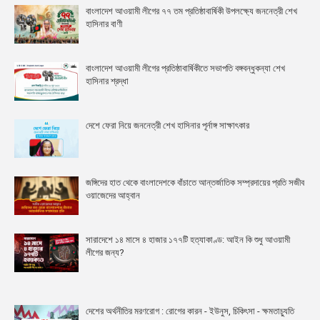
বাংলাদেশ আওয়ামী লীগের ৭৭ তম প্রতিষ্ঠাবার্ষিকী উপলক্ষ্যে জননেত্রী শেখ
হাসিনার বাণী
বাংলাদেশ আওয়ামী লীগের প্রতিষ্ঠাবার্ষিকীতে সভাপতি বঙ্গবন্ধুকন্যা শেখ
হাসিনার শ্রদ্ধা
দেশে ফেরা নিয়ে জননেত্রী শেখ হাসিনার পূর্নাঙ্গ সাক্ষাৎকার
জঙ্গিদের হাত থেকে বাংলাদেশকে বাঁচাতে আন্তর্জাতিক সম্প্রদায়ের প্রতি সজীব
ওয়াজেদের আহ্বান
সারাদেশে ১৪ মাসে ৪ হাজার ১৭৭টি হত্যাকাণ্ড: আইন কি শুধু আওয়ামী
লীগের জন্য?
দেশের অর্থনীতির মরণরোগ : রোগের কারন - ইউনুস, চিকিৎসা - ক্ষমতাচ্যুতি