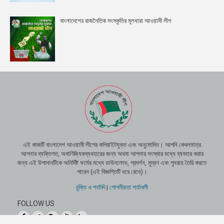
বাংলাদেশের রাজনৈতিক সংস্কৃতির মূলধারা আওয়ামী লীগ
এই কাজটি বাংলাদেশ আওয়ামী লীগের কপিরাইটযুক্ত এবং অনুমোদিত। আপনি কেবলমাত্র
আপনার ব্যক্তিগত, অবাণিজ্যিকব্যবহারের জন্য অথবা আপনার সংস্থার মধ্যে ব্যবহার করার
জন্য এই উপাদানটিকে অনির্দিষ্ট ফর্মের মধ্যে ডাউনলোড, প্রদর্শন, মুদ্রণ এবং পুনরায় তৈরি করতে
পারেন (এই বিজ্ঞপ্তিটি ধরে রেখে)।
চুক্তি ও শর্তাদি
|
গোপনীয়তা শর্তাবলী
FOLLOW US