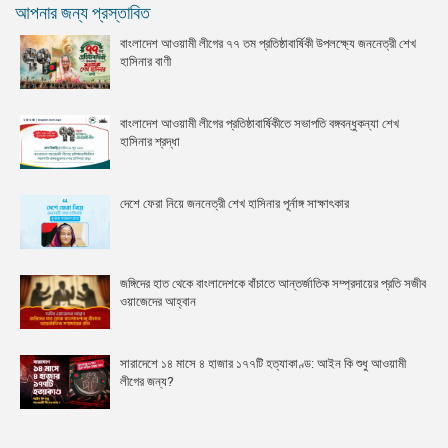
আপনার জন্য প্রস্তাবিত
বাংলাদেশ আওয়ামী লীগের ৭৭ তম প্রতিষ্ঠাবার্ষিকী উপলক্ষ্যে জননেত্রী শেখ
হাসিনার বাণী
বাংলাদেশ আওয়ামী লীগের প্রতিষ্ঠাবার্ষিকীতে সভাপতি বঙ্গবন্ধুকন্যা শেখ
হাসিনার শ্রদ্ধা
দেশে ফেরা নিয়ে জননেত্রী শেখ হাসিনার পূর্নাঙ্গ সাক্ষাৎকার
জঙ্গিদের হাত থেকে বাংলাদেশকে বাঁচাতে আন্তর্জাতিক সম্প্রদায়ের প্রতি সজীব
ওয়াজেদের আহ্বান
সারাদেশে ১৪ মাসে ৪ হাজার ১৭৭টি হত্যাকাণ্ড: আইন কি শুধু আওয়ামী
লীগের জন্য?