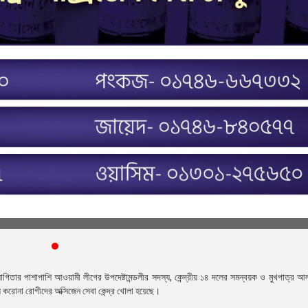
গিতার পাশাপাশি আওয়ামী লীগের উপদেষ্টামন্ডলীর সদস্য, কেন্দ্রীয় ১৪ দলের সমন্বয়ক ও মুখপাত্র 
করোনা রোগীদের অক্সিজেন সেবা কেন্দ্র খোলা হয়েছে।