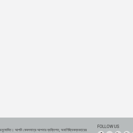
FOLLOW US
 অনুমোদিত। আপনি কেবলমাত্র আপনার ব্যক্তিগত, অবাণিজ্যিকব্যবহারের