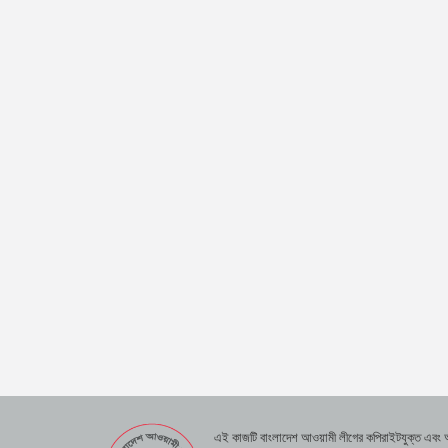
এই কাজটি বাংলাদেশ আওয়ামী লীগের কপিরাইটযুক্ত এবং