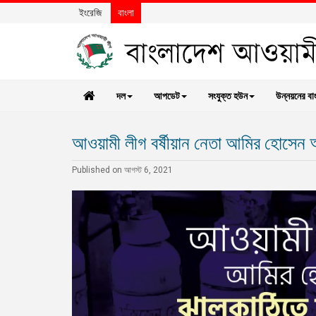
ইংরেজি
বাংলা
দল
আপডেট
সংযুক্ত হউন
উন্নয়নের বা
আওয়ামী লীগ বর্ষীয়ান নেতা আমির হোসেন আম
Published on আগস্ট 6, 2021