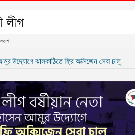
ংলাদেশ
ুর উদ্যোগে ঝালকাঠিতে ফ্রি অক্সিজেন সেবা চালু