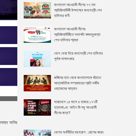
বাংলাদেশ আওয়ামী লীগের ৭৭ তম
প্রতিষ্ঠাবার্ষিকী উপলক্ষ্যে জননেত্রী শেখ
হাসিনার বাণী
বাংলাদেশ আওয়ামী লীগের
প্রতিষ্ঠাবার্ষিকীতে সভাপতি বঙ্গবন্ধুকন্যা
শেখ হাসিনার শ্রদ্ধা
দেশে ফেরা নিয়ে জননেত্রী শেখ হাসিনার
পূর্নাঙ্গ সাক্ষাৎকার
জঙ্গিদের হাত থেকে বাংলাদেশকে বাঁচাতে
আন্তর্জাতিক সম্প্রদায়ের প্রতি সজীব
ওয়াজেদের আহ্বান
সারাদেশে ১৪ মাসে ৪ হাজার ১৭৭টি
হত্যাকাণ্ড: আইন কি শুধু আওয়ামী
লীগের জন্য?
আলহাজ্ব আমির
দেশের অর্থনীতির মরণরোগ : রোগের কারন