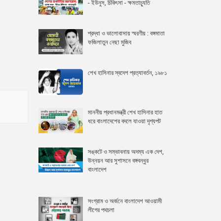
- ইউনুস, চিকিৎসা - ক্ষমতাচ্যুতি
শ্রদ্ধা ও ভালোবাসায় স্মরণীয় : বঙ্গমাতা
ফজিলাতুন নেছা মুজিব
শেখ হাসিনার স্বদেশ প্রত্যাবর্তন, ১৯৮১
মাননীয় প্রধানমন্ত্রী শেখ হাসিনার হাত
ধরে বাংলাদেশের বদলে যাওয়া দৃশ্যপট
সঙ্কটে ও সম্ভাবনায় অদম্য এক দেশ,
উন্নয়ন আর সুশাসনে বঙ্গবন্ধুর
বাংলাদেশ
সংগ্রাম ও অর্জনে বাংলাদেশ আওয়ামী
লীগের পথচলা