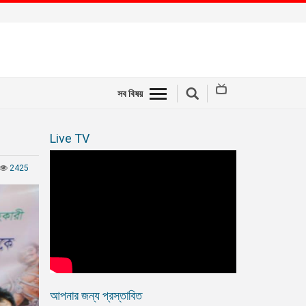
সব বিষয়
Live TV
2425
আপনার জন্য প্রস্তাবিত