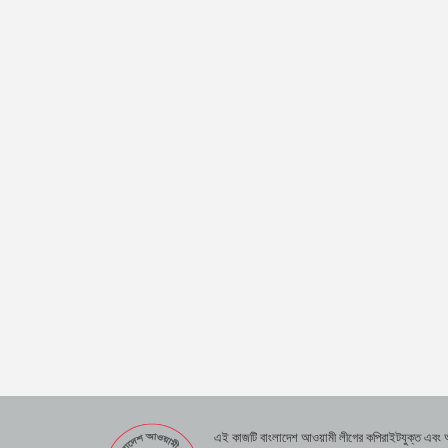
এই কাজটি বাংলাদেশ আওয়ামী লীগের কপিরাইটযুক্ত এবং