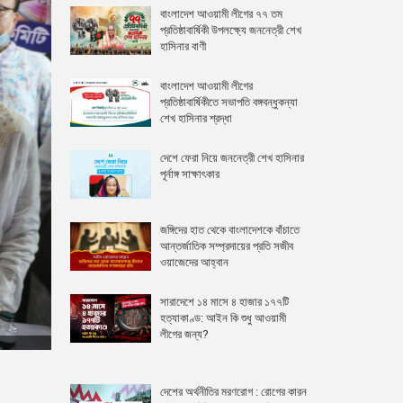
বাংলাদেশ আওয়ামী লীগের ৭৭ তম
প্রতিষ্ঠাবার্ষিকী উপলক্ষ্যে জননেত্রী শেখ
হাসিনার বাণী
বাংলাদেশ আওয়ামী লীগের
প্রতিষ্ঠাবার্ষিকীতে সভাপতি বঙ্গবন্ধুকন্যা
শেখ হাসিনার শ্রদ্ধা
দেশে ফেরা নিয়ে জননেত্রী শেখ হাসিনার
পূর্নাঙ্গ সাক্ষাৎকার
জঙ্গিদের হাত থেকে বাংলাদেশকে বাঁচাতে
আন্তর্জাতিক সম্প্রদায়ের প্রতি সজীব
ওয়াজেদের আহ্বান
সারাদেশে ১৪ মাসে ৪ হাজার ১৭৭টি
হত্যাকাণ্ড: আইন কি শুধু আওয়ামী
লীগের জন্য?
দেশের অর্থনীতির মরণরোগ : রোগের কারন