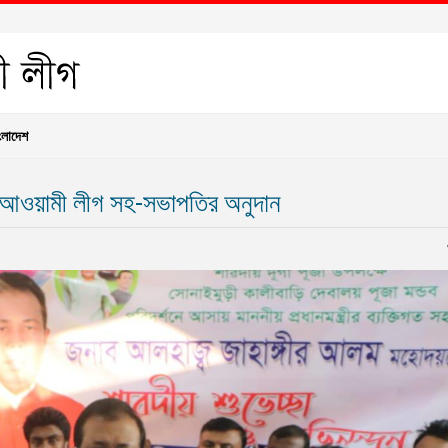
ংলাদেশ
া আওয়ামী লীগ সহ-সভাপতির অনুদান