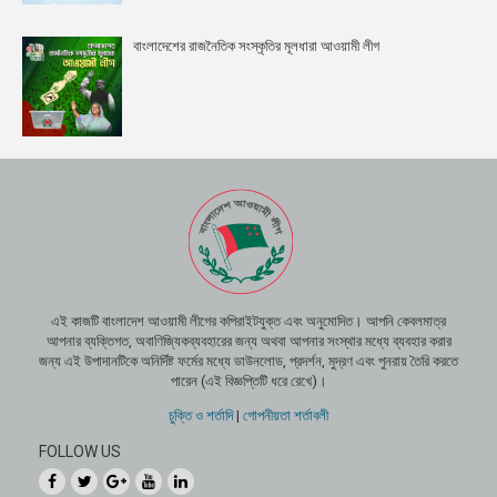
বাংলাদেশের রাজনৈতিক সংস্কৃতির মূলধারা আওয়ামী লীগ
এই কাজটি বাংলাদেশ আওয়ামী লীগের কপিরাইটযুক্ত এবং অনুমোদিত। আপনি কেবলমাত্র
আপনার ব্যক্তিগত, অবাণিজ্যিকব্যবহারের জন্য অথবা আপনার সংস্থার মধ্যে ব্যবহার করার
জন্য এই উপাদানটিকে অনির্দিষ্ট ফর্মের মধ্যে ডাউনলোড, প্রদর্শন, মুদ্রণ এবং পুনরায় তৈরি করতে
পারেন (এই বিজ্ঞপ্তিটি ধরে রেখে)।
চুক্তি ও শর্তাদি
|
গোপনীয়তা শর্তাবলী
FOLLOW US