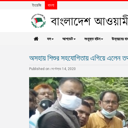
ইংরেজি
বাংলা
দল
আপডেট
সংযুক্ত হউন
উন্নয়নের বা
অসহায় শিশুর সহযোগিতায় এগিয়ে এলেন তথ্য
Published on সেপ্টেম্বর 14, 2020