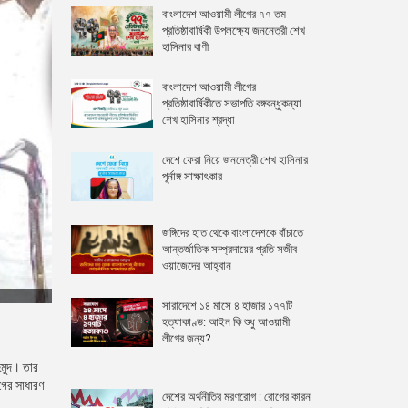
বাংলাদেশ আওয়ামী লীগের ৭৭ তম
প্রতিষ্ঠাবার্ষিকী উপলক্ষ্যে জননেত্রী শেখ
হাসিনার বাণী
বাংলাদেশ আওয়ামী লীগের
প্রতিষ্ঠাবার্ষিকীতে সভাপতি বঙ্গবন্ধুকন্যা
শেখ হাসিনার শ্রদ্ধা
দেশে ফেরা নিয়ে জননেত্রী শেখ হাসিনার
পূর্নাঙ্গ সাক্ষাৎকার
জঙ্গিদের হাত থেকে বাংলাদেশকে বাঁচাতে
আন্তর্জাতিক সম্প্রদায়ের প্রতি সজীব
ওয়াজেদের আহ্বান
সারাদেশে ১৪ মাসে ৪ হাজার ১৭৭টি
হত্যাকাণ্ড: আইন কি শুধু আওয়ামী
লীগের জন্য?
হমুদ। তার
গের সাধারণ
দেশের অর্থনীতির মরণরোগ : রোগের কারন