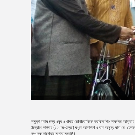
অসুস্থ বাবার জন্য ওষুধ ও খাবার জোগাতে ভিক্ষা করছিল শিশু আকলিমা আক্তার 
উদ্যোগে শনিবার (১২ সেপ্টেম্বর) দুপুরে আকলিমা ও তার অসুস্থ বাবা মো. হেলা
সম্পাদক আনোয়ার সাদাত সম্রাট।