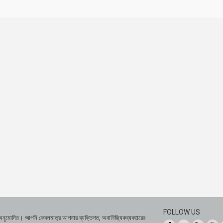
FOLLOW US
 অনুমোদিত। আপনি কেবলমাত্র আপনার ব্যক্তিগত, অবাণিজ্যিকব্যবহারের