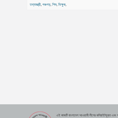
তথ্যমন্ত্রী
,
পঞ্চগড়
,
শিশু
,
ভিক্ষুক
,
এই কাজটি বাংলাদেশ আওয়ামী লীগের কপিরাইটযুক্ত এবং