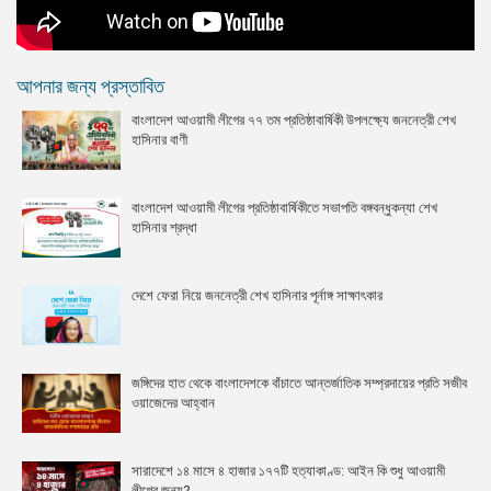
আপনার জন্য প্রস্তাবিত
বাংলাদেশ আওয়ামী লীগের ৭৭ তম প্রতিষ্ঠাবার্ষিকী উপলক্ষ্যে জননেত্রী শেখ
হাসিনার বাণী
বাংলাদেশ আওয়ামী লীগের প্রতিষ্ঠাবার্ষিকীতে সভাপতি বঙ্গবন্ধুকন্যা শেখ
হাসিনার শ্রদ্ধা
দেশে ফেরা নিয়ে জননেত্রী শেখ হাসিনার পূর্নাঙ্গ সাক্ষাৎকার
জঙ্গিদের হাত থেকে বাংলাদেশকে বাঁচাতে আন্তর্জাতিক সম্প্রদায়ের প্রতি সজীব
ওয়াজেদের আহ্বান
সারাদেশে ১৪ মাসে ৪ হাজার ১৭৭টি হত্যাকাণ্ড: আইন কি শুধু আওয়ামী
লীগের জন্য?