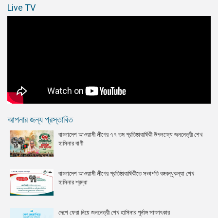
Live TV
আপনার জন্য প্রস্তাবিত
বাংলাদেশ আওয়ামী লীগের ৭৭ তম প্রতিষ্ঠাবার্ষিকী উপলক্ষ্যে জননেত্রী শেখ
হাসিনার বাণী
বাংলাদেশ আওয়ামী লীগের প্রতিষ্ঠাবার্ষিকীতে সভাপতি বঙ্গবন্ধুকন্যা শেখ
হাসিনার শ্রদ্ধা
দেশে ফেরা নিয়ে জননেত্রী শেখ হাসিনার পূর্নাঙ্গ সাক্ষাৎকার