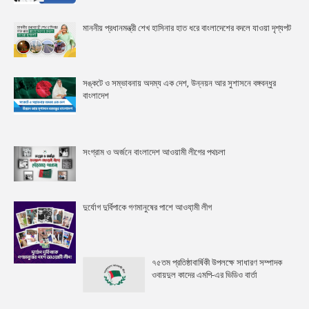
মাননীয় প্রধানমন্ত্রী শেখ হাসিনার হাত ধরে বাংলাদেশের বদলে যাওয়া দৃশ্যপট
সঙ্কটে ও সম্ভাবনায় অদম্য এক দেশ, উন্নয়ন আর সুশাসনে বঙ্গবন্ধুর
বাংলাদেশ
সংগ্রাম ও অর্জনে বাংলাদেশ আওয়ামী লীগের পথচলা
দুর্যোগ দুর্বিপাকে গণমানুষের পাশে আওযা়মী লীগ
৭৫তম প্রতিষ্ঠাবার্ষিকী উপলক্ষে সাধারণ সম্পাদক
ওবায়দুল কাদের এমপি-এর ভিডিও বার্তা