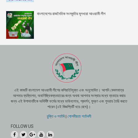
বাংলাদেশের রাজনৈতিক সংস্কৃতির মূলধারা আওয়ামী লীগ
এই কাজটি বাংলাদেশ আওয়ামী লীগের কপিরাইটযুক্ত এবং অনুমোদিত। আপনি কেবলমাত্র
আপনার ব্যক্তিগত, অবাণিজ্যিকব্যবহারের জন্য অথবা আপনার সংস্থার মধ্যে ব্যবহার করার
জন্য এই উপাদানটিকে অনির্দিষ্ট ফর্মের মধ্যে ডাউনলোড, প্রদর্শন, মুদ্রণ এবং পুনরায় তৈরি করতে
পারেন (এই বিজ্ঞপ্তিটি ধরে রেখে)।
চুক্তি ও শর্তাদি
|
গোপনীয়তা শর্তাবলী
FOLLOW US