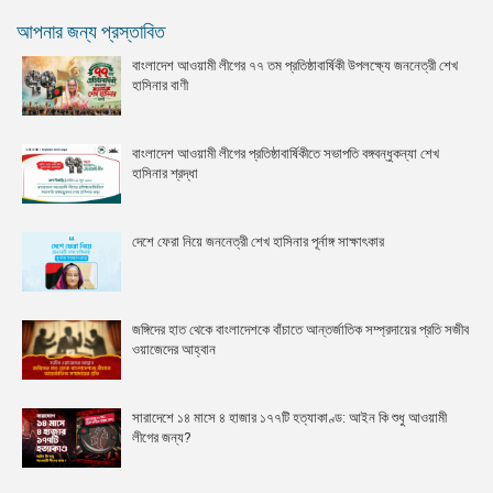
আপনার জন্য প্রস্তাবিত
বাংলাদেশ আওয়ামী লীগের ৭৭ তম প্রতিষ্ঠাবার্ষিকী উপলক্ষ্যে জননেত্রী শেখ
হাসিনার বাণী
বাংলাদেশ আওয়ামী লীগের প্রতিষ্ঠাবার্ষিকীতে সভাপতি বঙ্গবন্ধুকন্যা শেখ
হাসিনার শ্রদ্ধা
দেশে ফেরা নিয়ে জননেত্রী শেখ হাসিনার পূর্নাঙ্গ সাক্ষাৎকার
জঙ্গিদের হাত থেকে বাংলাদেশকে বাঁচাতে আন্তর্জাতিক সম্প্রদায়ের প্রতি সজীব
ওয়াজেদের আহ্বান
সারাদেশে ১৪ মাসে ৪ হাজার ১৭৭টি হত্যাকাণ্ড: আইন কি শুধু আওয়ামী
লীগের জন্য?