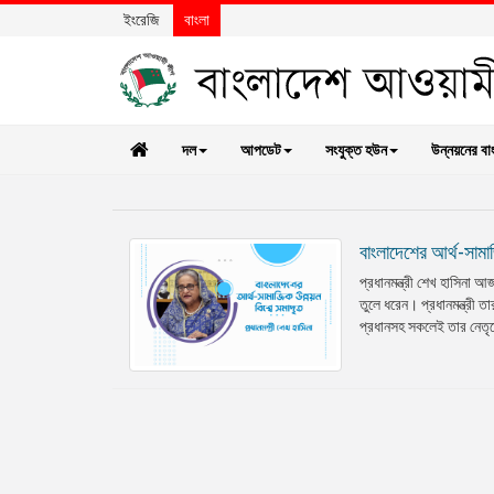
ইংরেজি
বাংলা
দল
আপডেট
সংযুক্ত হউন
উন্নয়নের বা
বাংলাদেশের আর্থ-সামাজ
প্রধানমন্ত্রী শেখ হাসিনা আজ
তুলে ধরেন। প্রধানমন্ত্রী তা
প্রধানসহ সকলেই তার নেতৃত