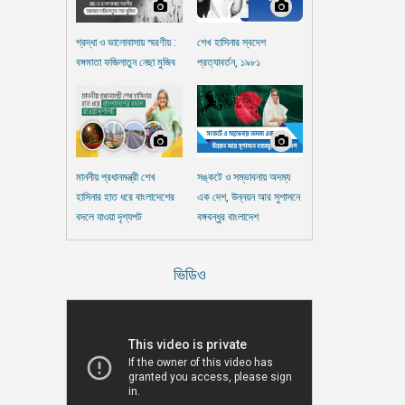
শ্রদ্ধা ও ভালোবাসায় স্মরণীয় :
শেখ হাসিনার স্বদেশ
বঙ্গমাতা ফজিলাতুন নেছা মুজিব
প্রত্যাবর্তন, ১৯৮১
মাননীয় প্রধানমন্ত্রী শেখ
সঙ্কটে ও সম্ভাবনায় অদম্য
হাসিনার হাত ধরে বাংলাদেশের
এক দেশ, উন্নয়ন আর সুশাসনে
বদলে যাওয়া দৃশ্যপট
বঙ্গবন্ধুর বাংলাদেশ
ভিডিও