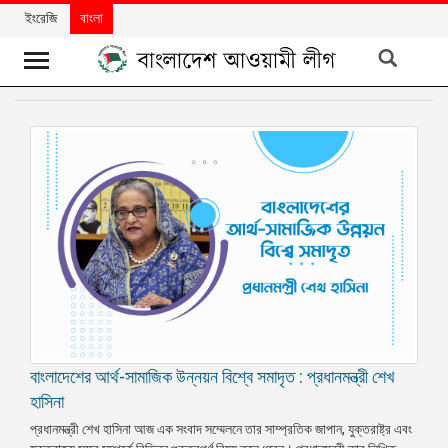
ইংরেজি
বাংলা
খবর
দলের
খবর
বিশেষ
নিবন্ধ
বিশেষ
প্রতিবেদন
মতামত
উন্নয়নের
বাংলাদেশের আর্থ-সামাজিক উন্নয়ন বিশ্বে সমাদৃত : প্রধানমন্ত্রী শেখ
বাংলাদেশ
হাসিনা
প্রধানমন্ত্রী শেখ হাসিনা আজ এক সংবাদ সম্মেলনে তার সাম্প্রতিক জাপান, যুক্তরাষ্ট্র এবং
নিউজলেটার