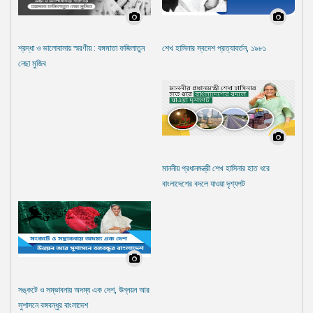
শ্রদ্ধা ও ভালোবাসায় স্মরণীয় : বঙ্গমাতা ফজিলাতুন
শেখ হাসিনার স্বদেশ প্রত্যাবর্তন, ১৯৮১
নেছা মুজিব
মাননীয় প্রধানমন্ত্রী শেখ হাসিনার হাত ধরে
বাংলাদেশের বদলে যাওয়া দৃশ্যপট
সঙ্কটে ও সম্ভাবনায় অদম্য এক দেশ, উন্নয়ন আর
সুশাসনে বঙ্গবন্ধুর বাংলাদেশ