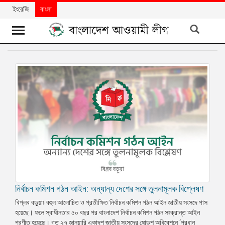
ইংরেজি
বাংলা
খবর
দলের
খবর
বিশেষ
নিবন্ধ
বিশেষ
প্রতিবেদন
মতামত
নির্বাচন কমিশন গঠন আইন: অন্যান্য দেশের সঙ্গে তুলনামূলক বিশ্লেষণ
উন্নয়নের
বাংলাদেশ
বিপ্লব বড়ুয়াঃ বহুল আলোচিত ও প্রতীক্ষিত নির্বাচন কমিশন গঠন আইন জাতীয় সংসদে পাস
হয়েছে। ফলে স্বাধীনতার ৫০ বছর পর বাংলাদেশ নির্বাচন কমিশন গঠন সংক্রান্ত আইন
নিউজলেটার
প্রণীত হয়েছে। গত ২৭ জানুয়ারি একাদশ জাতীয় সংসদের ষোড়শ অধিবেশনে ‘প্রধান