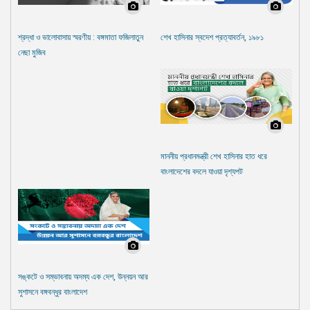
শ্রদ্ধা ও ভালোবাসায় স্মরণীয় : বঙ্গমাতা ফজিলাতুন
শেখ হাসিনার স্বদেশ প্রত্যাবর্তন, ১৯৮১
নেছা মুজিব
মাননীয় প্রধানমন্ত্রী শেখ হাসিনার হাত ধরে
বাংলাদেশের বদলে যাওয়া দৃশ্যপট
সঙ্কটে ও সম্ভাবনায় অদম্য এক দেশ, উন্নয়ন আর
সুশাসনে বঙ্গবন্ধুর বাংলাদেশ