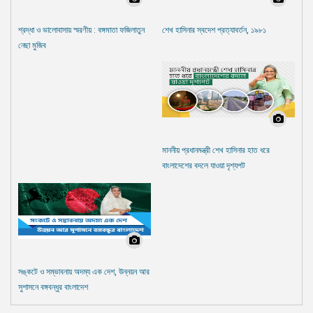
শ্রদ্ধা ও ভালোবাসায় স্মরণীয় : বঙ্গমাতা ফজিলাতুন
শেখ হাসিনার স্বদেশ প্রত্যাবর্তন, ১৯৮১
নেছা মুজিব
মাননীয় প্রধানমন্ত্রী শেখ হাসিনার হাত ধরে
বাংলাদেশের বদলে যাওয়া দৃশ্যপট
সঙ্কটে ও সম্ভাবনায় অদম্য এক দেশ, উন্নয়ন আর
সুশাসনে বঙ্গবন্ধুর বাংলাদেশ