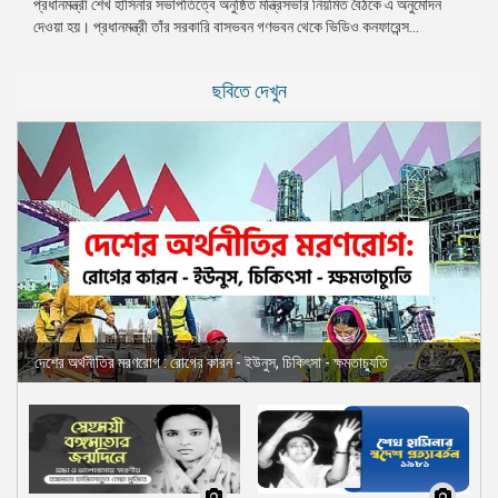
প্রধানমন্ত্রী শেখ হাসিনার সভাপতিত্বে অনুষ্ঠিত মন্ত্রিসভার নিয়মিত বৈঠকে এ অনুমোদন
দেওয়া হয়। প্রধানমন্ত্রী তাঁর সরকারি বাসভবন গণভবন থেকে ভিডিও কনফারেন্স...
ছবিতে দেখুন
দেশের অর্থনীতির মরণরোগ : রোগের কারন - ইউনুস, চিকিৎসা - ক্ষমতাচ্যুতি