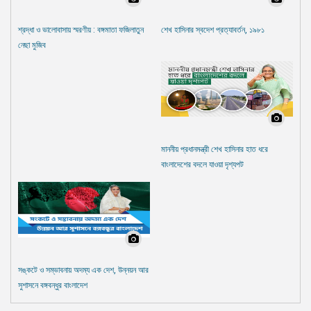
শ্রদ্ধা ও ভালোবাসায় স্মরণীয় : বঙ্গমাতা ফজিলাতুন
শেখ হাসিনার স্বদেশ প্রত্যাবর্তন, ১৯৮১
নেছা মুজিব
মাননীয় প্রধানমন্ত্রী শেখ হাসিনার হাত ধরে
বাংলাদেশের বদলে যাওয়া দৃশ্যপট
সঙ্কটে ও সম্ভাবনায় অদম্য এক দেশ, উন্নয়ন আর
সুশাসনে বঙ্গবন্ধুর বাংলাদেশ