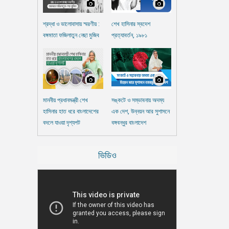
শ্রদ্ধা ও ভালোবাসায় স্মরণীয় :
শেখ হাসিনার স্বদেশ
বঙ্গমাতা ফজিলাতুন নেছা মুজিব
প্রত্যাবর্তন, ১৯৮১
মাননীয় প্রধানমন্ত্রী শেখ
সঙ্কটে ও সম্ভাবনায় অদম্য
হাসিনার হাত ধরে বাংলাদেশের
এক দেশ, উন্নয়ন আর সুশাসনে
বদলে যাওয়া দৃশ্যপট
বঙ্গবন্ধুর বাংলাদেশ
ভিডিও