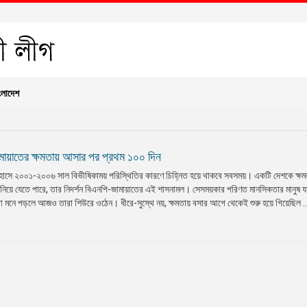
ংলাদেশ
মায়াতের ক্ষমতায় আসার পর প্রথম ১০০ দিন
াসে ২০০১-২০০৬ সাল বিভীষিকাময় পরিস্থিতির কারণে চিহ্নিত হয়ে থাকবে সবসময়। একটি দেশকে ক্ষ
ে নিয়ে যেতে পারে, তার নিদর্শন বিএনপি-জামায়াতের এই শাসনামল। সেসময়কার পরিণত মানসিকতার মানুষ যা
নে পড়লে আজও তারা শিউরে ওঠেন। ধীরে-সুস্থে নয়, ক্ষমতায় বসার আগে থেকেই শুরু হয়ে গিয়েছিল ..