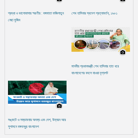
শ্রদ্ধা ও ভালোবাসায় স্মরণীয় : বঙ্গমাতা ফজিলাতুন
শেখ হাসিনার স্বদেশ প্রত্যাবর্তন, ১৯৮১
নেছা মুজিব
মাননীয় প্রধানমন্ত্রী শেখ হাসিনার হাত ধরে
বাংলাদেশের বদলে যাওয়া দৃশ্যপট
সঙ্কটে ও সম্ভাবনায় অদম্য এক দেশ, উন্নয়ন আর
সুশাসনে বঙ্গবন্ধুর বাংলাদেশ