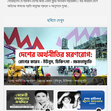
পেরেছিলেন যে স্বাধীন দেশের জন্য একটি সুন্দর সংবিধান প্রয়োজন। যার মাধ্যমে দেশে
আইনের শাসনের প্রতি মানুষের শ্রদ্ধা ও আনুগত্য পুনরা...
ছবিতে দেখুন
দেশের অর্থনীতির মরণরোগ : রোগের কারন - ইউনুস, চিকিৎসা - ক্ষমতাচ্যুতি