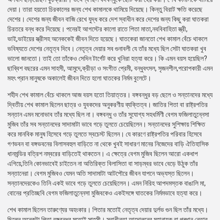
দেয়া। তারা হয়তো চিরকালের জন্য শেখ কামালকে থামিয়ে দিয়েছে। কিন্তু বিরাট ক্ষতি করেছে
দেশের। দেশের জন্য জীবন বাজি রেখে যুদ্ধ করে দেশ স্বাধীন করে দেশের জন্য কিছু করা ঘাতকরা
চিরতরে বন্ধ করে দিয়েছে। পনেরই আগস্টের কালো রাতে পিতা মাতা,নববিবাহিতা স্ত্রী,
ভাই,ভাইয়ের স্ত্রীসহ অনেককেই জীবন দিতে হয়েছে। ঘাতকেরা জানতো শেখ কামাল বেঁচে থাকলে
ভবিষ্যতে দেশের নেতৃত্ব দিবে। নেতৃত্ব দেয়ার সব গুনাবলী যে তাঁর মধ্যে ছিল সেটা ঘাতকরা খুব
ভালো জানতো। তাই তো তাঁকেও সেদিন টার্গেট করে খুনিরা হত্যা করে। কি এমন বয়স হয়েছিল?
ছাব্বিশ বছরের এমন সাহসী, আমুদে,ক্রীড়া ও সংগীত প্রেমী, বন্ধুবৎসল, সৃজনশীল,পরোপকারী এমন
মহৎ প্রান মানুষকে অকালেই জীবন দিতে হলো ঘাতকের নির্মম বুলেটে।
শহীদ শেখ কামাল বেঁচে থাকলে আজ বয়স হতো তিয়াত্তর। বঙ্গবন্ধুর বড় ছেলে ও সন্তানদের মধ্যে
দ্বিতীয় শেখ কামাল ছিলেন ছাত্র ও যুবকদের অনুকরণীয় ব্যক্তিত্ব। জাতির পিতা বা রাষ্ট্রপতির
সন্তান এমন মনোভাব তাঁর মধ্যে ছিল না। বঙ্গবন্ধু ও তাঁর সুযোগ্য সহধর্মিণী বেগম ফজিলাতুন্নেসা
মুজিব তাঁর সব সন্তানদের সাদামাটা ভাবে গড়ে তুলতে চেয়েছিলেন। সন্তানদের সুশিক্ষায় শিক্ষিত
করে মানবিক মানুষ হিসেবে গড়ে তুলতে স্বচেস্ট ছিলেন। যে কারণে রাষ্ট্রপতির পরিবার হিসেবে
গণভবন বা বঙ্গভবনের বিলাসবহুল বাড়িতে না থেকে খুবই সাধারণ মানের নিজেদের বাড়ি ঐতিহাসিক
ধানমন্ডির বত্রিশ নম্বরের বাড়িতেই থাকতেন। এ ক্ষেত্রে বেগম মুজিব ছিলেন আরো একধাপ
এগিয়ে,তিনি কোনভাবেই চাইতেন না অতিরিক্ত বিলাসিতা বা সাড়ম্বর ভাবে বেড়ে উঠুক তাঁর
সন্তানেরা। বেগম মুজিবও যেমন অতি সাদামাটা আটপৌরে জীবন যাপনে অভ্যস্ত ছিলেন।
সন্তানদেরকেও তিনি একই ভাবে গড়ে তুলতে চেয়েছিলেন। এমন নিরিহ আপদমস্তক বাঙালি মা,
বোনের প্রতিচ্ছবি বেগম ফজিলাতুন্নেসা মুজিবকেও একইসঙ্গে ঘাতকের নির্মমভাবে হত্যা করে।
শেখ কামাল ছিলেন তারুণ্যের অহংকার। পিতার মতোই নেতৃত্ব দেয়ার দুর্লভ গুন ছিল তাঁর মধ্যে।
ছিলেন অনেকটা পিতা বঙ্গবন্ধুর মতোই সাহসী। স্বাধীনতা আন্দোলনের মহানায়ক বা প্ৰধান নেতার