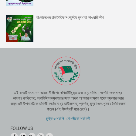
বাংলাদেশের রাজনৈতিক সংস্কৃতির মূলধারা আওয়ামী লীগ
এই কাজটি বাংলাদেশ আওয়ামী লীগের কপিরাইটযুক্ত এবং অনুমোদিত। আপনি কেবলমাত্র
আপনার ব্যক্তিগত, অবাণিজ্যিকব্যবহারের জন্য অথবা আপনার সংস্থার মধ্যে ব্যবহার করার
জন্য এই উপাদানটিকে অনির্দিষ্ট ফর্মের মধ্যে ডাউনলোড, প্রদর্শন, মুদ্রণ এবং পুনরায় তৈরি করতে
পারেন (এই বিজ্ঞপ্তিটি ধরে রেখে)।
চুক্তি ও শর্তাদি
|
গোপনীয়তা শর্তাবলী
FOLLOW US